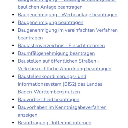
baulichen Anlage beantragen
Baugenehmigung - Werbeanlage beantragen
Baugenehmigung beantragen
Baugenehmigung im vereinfachten Verfahren
beantragen
Baulastenverzeichnis - Einsicht nehmen
Baumfällgenehmigung beantragen
Baustellen auf öffentlichen Straßen -
Verkehrsrechtliche Anordnung beantragen
Baustellenkoordinierungs- und
Informationssystem (BIS2) des Landes
Baden-Württemberg nutzen
Bauvorbescheid beantragen
Bauvorhaben im Kenntnisgabeverfahren
anzeigen
Beauftragung Dritter mit internen