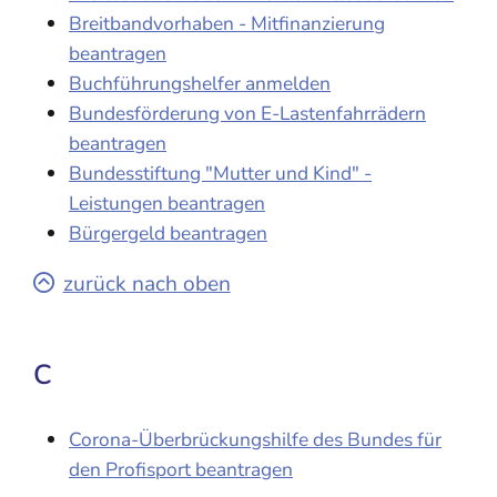
Breitbandvorhaben - Mitfinanzierung
beantragen
Buchführungshelfer anmelden
Bundesförderung von E-Lastenfahrrädern
beantragen
Bundesstiftung "Mutter und Kind" -
Leistungen beantragen
Bürgergeld beantragen
zurück nach oben
C
Corona-Überbrückungshilfe des Bundes für
den Profisport beantragen