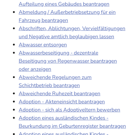
Aufteilung eines Gebäudes beantragen
Abmeldung / Außerbetriebsetzung für ein
Fahrzeug beantragen
Abschriften, Ablichtungen, Vervielfältigungen
und Negative amtlich beglaubigen lassen
Abwasser entsorgen
Abwasserbeseitigung - dezentrale
Beseitigung von Regenwasser beantragen
oder anzeigen
Abweichende Regelungen zum
Schichtbetrieb beantragen
Abweichende Ruhezeit beantragen
Adoption - Akteneinsicht beantragen
Adoption - sich als Adoptiveltern bewerben
Adoption eines ausländischen Kindes -
Beurkundung im Geburtenregister beantragen
Adoption eines ausländischen Kindes -