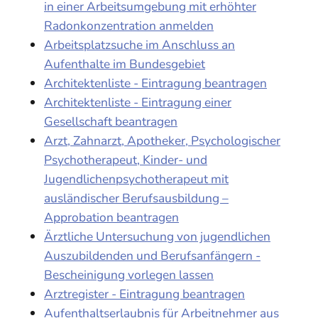
in einer Arbeitsumgebung mit erhöhter
Radonkonzentration anmelden
Arbeitsplatzsuche im Anschluss an
Aufenthalte im Bundesgebiet
Architektenliste - Eintragung beantragen
Architektenliste - Eintragung einer
Gesellschaft beantragen
Arzt, Zahnarzt, Apotheker, Psychologischer
Psychotherapeut, Kinder- und
Jugendlichenpsychotherapeut mit
ausländischer Berufsausbildung –
Approbation beantragen
Ärztliche Untersuchung von jugendlichen
Auszubildenden und Berufsanfängern -
Bescheinigung vorlegen lassen
Arztregister - Eintragung beantragen
Aufenthaltserlaubnis für Arbeitnehmer aus