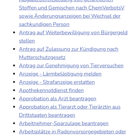
Stoffen und Gemischen nach ChemVerbotsV
sowie Änderungsanzeigen bei Wechsel der
sachkundigen Person
Antrag auf Weiterbewilligung von Bürgergeld
stellen
Antrag auf Zulassung zur Kündigung nach
Mutterschutzgesetz
Antrag zur Genehmigung von Tierversuchen
Anzeige - Lärmbelästigung melden
Anzeige - Strafanzeige erstatten
Apothekennotdienst finden
Approbation als Arzt beantragen
Approbation als Tierarzt oder Tierärztin aus
Drittstaaten beantragen
Arbeitnehmer-Sparzulage beantragen
Arbeitsplätze in Radonvorsorgegebieten oder