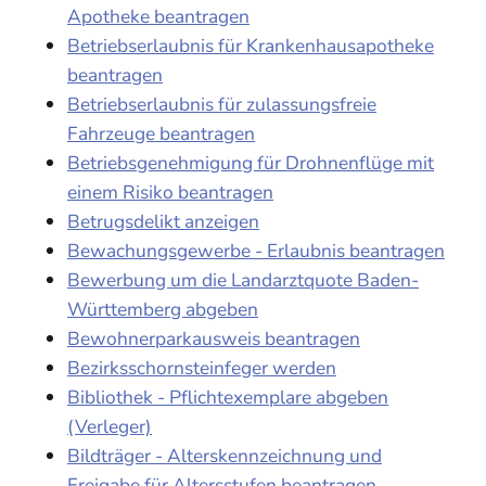
Apotheke beantragen
Betriebserlaubnis für Krankenhausapotheke
beantragen
Betriebserlaubnis für zulassungsfreie
Fahrzeuge beantragen
Betriebsgenehmigung für Drohnenflüge mit
einem Risiko beantragen
Betrugsdelikt anzeigen
Bewachungsgewerbe - Erlaubnis beantragen
Bewerbung um die Landarztquote Baden-
Württemberg abgeben
Bewohnerparkausweis beantragen
Bezirksschornsteinfeger werden
Bibliothek - Pflichtexemplare abgeben
(Verleger)
Bildträger - Alterskennzeichnung und
Freigabe für Altersstufen beantragen