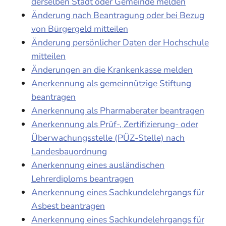
derselben Stadt oder Gemeinde melden
Änderung nach Beantragung oder bei Bezug
von Bürgergeld mitteilen
Änderung persönlicher Daten der Hochschule
mitteilen
Änderungen an die Krankenkasse melden
Anerkennung als gemeinnützige Stiftung
beantragen
Anerkennung als Pharmaberater beantragen
Anerkennung als Prüf-, Zertifizierung- oder
Überwachungsstelle (PÜZ-Stelle) nach
Landesbauordnung
Anerkennung eines ausländischen
Lehrerdiploms beantragen
Anerkennung eines Sachkundelehrgangs für
Asbest beantragen
Anerkennung eines Sachkundelehrgangs für