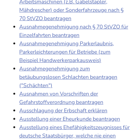
Arbeitsmaschinen (z.B. Gabelstapler,
Mähdrescher) oder Sonderfahrzeuge nach §
70 StVZO beantragen
Ausnahmegenehmigung nach § 70 StVZO für
Einzelfahrten beantragen
Ausnahmegenehmigung Parkerlaubnis,
Parkerleichterungen für Betriebe (zum
Beispiel Handwerkerparkausweis)
Ausnahmegenehmigung zum
betäubungslosen Schlachten beantragen
("Schächten")
Ausnahmen von Vorschriften der
Gefahrstoffverordnung beantragen
Ausschlagung der Erbschaft erklären
Ausstellung einer Eheurkunde beantragen
Ausstellung eines Ehefähigkeitszeugnisses für
deutsche Staatsbürger, welche nie einen