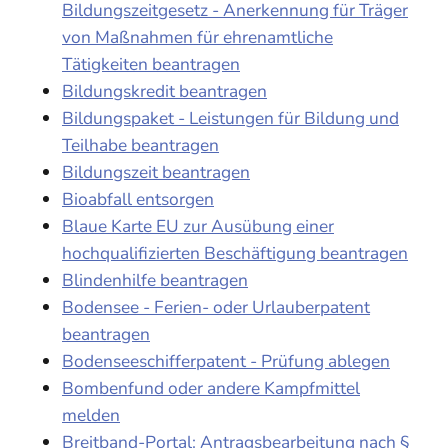
Bildungszeitgesetz - Anerkennung für Träger
von Maßnahmen für ehrenamtliche
Tätigkeiten beantragen
Bildungskredit beantragen
Bildungspaket - Leistungen für Bildung und
Teilhabe beantragen
Bildungszeit beantragen
Bioabfall entsorgen
Blaue Karte EU zur Ausübung einer
hochqualifizierten Beschäftigung beantragen
Blindenhilfe beantragen
Bodensee - Ferien- oder Urlauberpatent
beantragen
Bodenseeschifferpatent - Prüfung ablegen
Bombenfund oder andere Kampfmittel
melden
Breitband-Portal: Antragsbearbeitung nach §