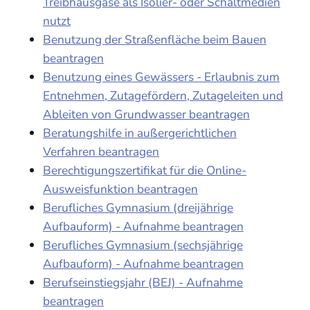
Treibhausgase als Isolier- oder Schaltmedien
nutzt
Benutzung der Straßenfläche beim Bauen
beantragen
Benutzung eines Gewässers - Erlaubnis zum
Entnehmen, Zutagefördern, Zutageleiten und
Ableiten von Grundwasser beantragen
Beratungshilfe in außergerichtlichen
Verfahren beantragen
Berechtigungszertifikat für die Online-
Ausweisfunktion beantragen
Berufliches Gymnasium (dreijährige
Aufbauform) - Aufnahme beantragen
Berufliches Gymnasium (sechsjährige
Aufbauform) - Aufnahme beantragen
Berufseinstiegsjahr (BEJ) - Aufnahme
beantragen