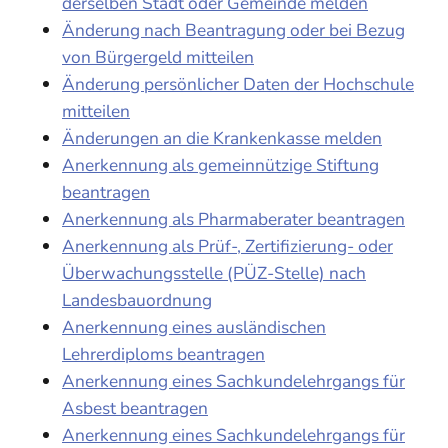
derselben Stadt oder Gemeinde melden
Änderung nach Beantragung oder bei Bezug
von Bürgergeld mitteilen
Änderung persönlicher Daten der Hochschule
mitteilen
Änderungen an die Krankenkasse melden
Anerkennung als gemeinnützige Stiftung
beantragen
Anerkennung als Pharmaberater beantragen
Anerkennung als Prüf-, Zertifizierung- oder
Überwachungsstelle (PÜZ-Stelle) nach
Landesbauordnung
Anerkennung eines ausländischen
Lehrerdiploms beantragen
Anerkennung eines Sachkundelehrgangs für
Asbest beantragen
Anerkennung eines Sachkundelehrgangs für