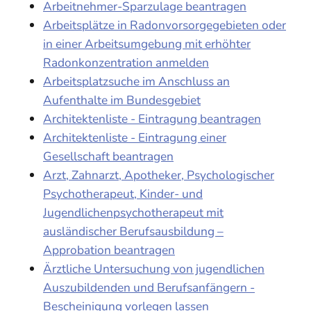
Arbeitnehmer-Sparzulage beantragen
Arbeitsplätze in Radonvorsorgegebieten oder
in einer Arbeitsumgebung mit erhöhter
Radonkonzentration anmelden
Arbeitsplatzsuche im Anschluss an
Aufenthalte im Bundesgebiet
Architektenliste - Eintragung beantragen
Architektenliste - Eintragung einer
Gesellschaft beantragen
Arzt, Zahnarzt, Apotheker, Psychologischer
Psychotherapeut, Kinder- und
Jugendlichenpsychotherapeut mit
ausländischer Berufsausbildung –
Approbation beantragen
Ärztliche Untersuchung von jugendlichen
Auszubildenden und Berufsanfängern -
Bescheinigung vorlegen lassen