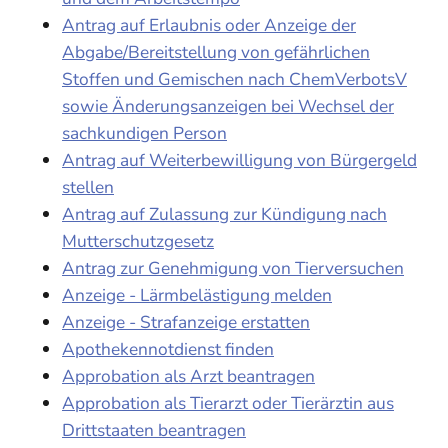
Antrag auf Erlaubnis oder Anzeige der
Abgabe/Bereitstellung von gefährlichen
Stoffen und Gemischen nach ChemVerbotsV
sowie Änderungsanzeigen bei Wechsel der
sachkundigen Person
Antrag auf Weiterbewilligung von Bürgergeld
stellen
Antrag auf Zulassung zur Kündigung nach
Mutterschutzgesetz
Antrag zur Genehmigung von Tierversuchen
Anzeige - Lärmbelästigung melden
Anzeige - Strafanzeige erstatten
Apothekennotdienst finden
Approbation als Arzt beantragen
Approbation als Tierarzt oder Tierärztin aus
Drittstaaten beantragen