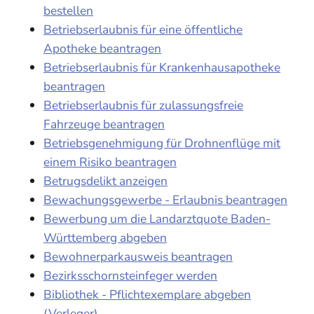
bestellen
Betriebserlaubnis für eine öffentliche
Apotheke beantragen
Betriebserlaubnis für Krankenhausapotheke
beantragen
Betriebserlaubnis für zulassungsfreie
Fahrzeuge beantragen
Betriebsgenehmigung für Drohnenflüge mit
einem Risiko beantragen
Betrugsdelikt anzeigen
Bewachungsgewerbe - Erlaubnis beantragen
Bewerbung um die Landarztquote Baden-
Württemberg abgeben
Bewohnerparkausweis beantragen
Bezirksschornsteinfeger werden
Bibliothek - Pflichtexemplare abgeben
(Verleger)