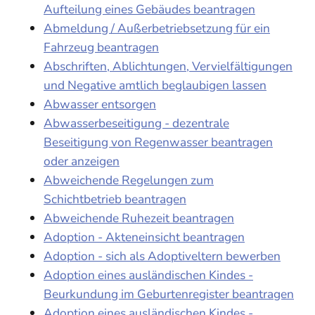
Aufteilung eines Gebäudes beantragen
Abmeldung / Außerbetriebsetzung für ein
Fahrzeug beantragen
Abschriften, Ablichtungen, Vervielfältigungen
und Negative amtlich beglaubigen lassen
Abwasser entsorgen
Abwasserbeseitigung - dezentrale
Beseitigung von Regenwasser beantragen
oder anzeigen
Abweichende Regelungen zum
Schichtbetrieb beantragen
Abweichende Ruhezeit beantragen
Adoption - Akteneinsicht beantragen
Adoption - sich als Adoptiveltern bewerben
Adoption eines ausländischen Kindes -
Beurkundung im Geburtenregister beantragen
Adoption eines ausländischen Kindes -