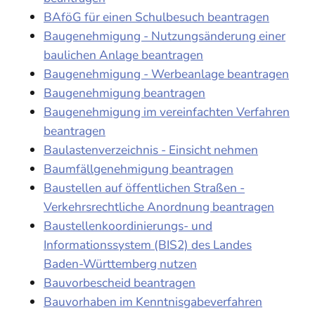
BAföG für einen Schulbesuch beantragen
Baugenehmigung - Nutzungsänderung einer
baulichen Anlage beantragen
Baugenehmigung - Werbeanlage beantragen
Baugenehmigung beantragen
Baugenehmigung im vereinfachten Verfahren
beantragen
Baulastenverzeichnis - Einsicht nehmen
Baumfällgenehmigung beantragen
Baustellen auf öffentlichen Straßen -
Verkehrsrechtliche Anordnung beantragen
Baustellenkoordinierungs- und
Informationssystem (BIS2) des Landes
Baden-Württemberg nutzen
Bauvorbescheid beantragen
Bauvorhaben im Kenntnisgabeverfahren