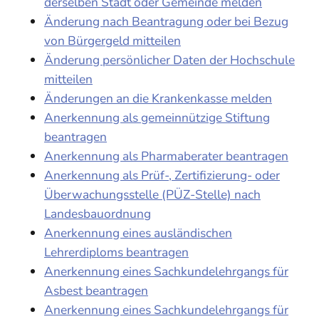
derselben Stadt oder Gemeinde melden
Änderung nach Beantragung oder bei Bezug
von Bürgergeld mitteilen
Änderung persönlicher Daten der Hochschule
mitteilen
Änderungen an die Krankenkasse melden
Anerkennung als gemeinnützige Stiftung
beantragen
Anerkennung als Pharmaberater beantragen
Anerkennung als Prüf-, Zertifizierung- oder
Überwachungsstelle (PÜZ-Stelle) nach
Landesbauordnung
Anerkennung eines ausländischen
Lehrerdiploms beantragen
Anerkennung eines Sachkundelehrgangs für
Asbest beantragen
Anerkennung eines Sachkundelehrgangs für