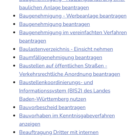
baulichen Anlage beantragen
Baugenehmigung - Werbeanlage beantragen
Baugenehmigung beantragen
Baugenehmigung im vereinfachten Verfahren
beantragen
Baulastenverzeichnis - Einsicht nehmen
Baumfällgenehmigung beantragen
Baustellen auf öffentlichen Straßen -
Verkehrsrechtliche Anordnung beantragen
Baustellenkoordinierungs- und
Informationssystem (BIS2) des Landes
Baden-Württemberg nutzen
Bauvorbescheid beantragen
Bauvorhaben im Kenntnisgabeverfahren
anzeigen
Beauftragung Dritter mit internen