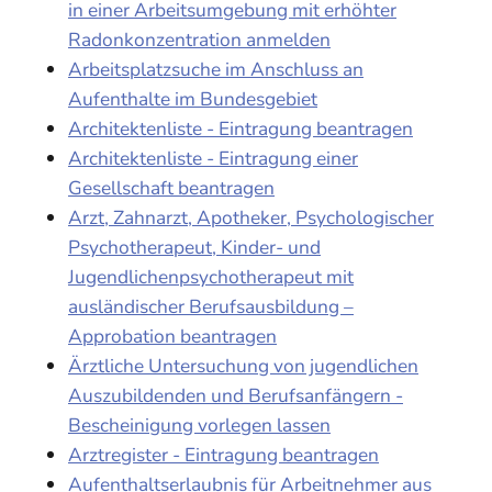
in einer Arbeitsumgebung mit erhöhter
Radonkonzentration anmelden
Arbeitsplatzsuche im Anschluss an
Aufenthalte im Bundesgebiet
Architektenliste - Eintragung beantragen
Architektenliste - Eintragung einer
Gesellschaft beantragen
Arzt, Zahnarzt, Apotheker, Psychologischer
Psychotherapeut, Kinder- und
Jugendlichenpsychotherapeut mit
ausländischer Berufsausbildung –
Approbation beantragen
Ärztliche Untersuchung von jugendlichen
Auszubildenden und Berufsanfängern -
Bescheinigung vorlegen lassen
Arztregister - Eintragung beantragen
Aufenthaltserlaubnis für Arbeitnehmer aus