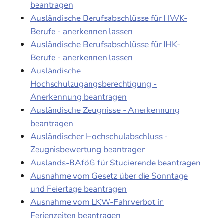
beantragen
Ausländische Berufsabschlüsse für HWK-
Berufe - anerkennen lassen
Ausländische Berufsabschlüsse für IHK-
Berufe - anerkennen lassen
Ausländische
Hochschulzugangsberechtigung -
Anerkennung beantragen
Ausländische Zeugnisse - Anerkennung
beantragen
Ausländischer Hochschulabschluss -
Zeugnisbewertung beantragen
Auslands-BAföG für Studierende beantragen
Ausnahme vom Gesetz über die Sonntage
und Feiertage beantragen
Ausnahme vom LKW-Fahrverbot in
Ferienzeiten beantragen