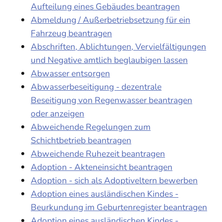
Aufteilung eines Gebäudes beantragen
Abmeldung / Außerbetriebsetzung für ein
Fahrzeug beantragen
Abschriften, Ablichtungen, Vervielfältigungen
und Negative amtlich beglaubigen lassen
Abwasser entsorgen
Abwasserbeseitigung - dezentrale
Beseitigung von Regenwasser beantragen
oder anzeigen
Abweichende Regelungen zum
Schichtbetrieb beantragen
Abweichende Ruhezeit beantragen
Adoption - Akteneinsicht beantragen
Adoption - sich als Adoptiveltern bewerben
Adoption eines ausländischen Kindes -
Beurkundung im Geburtenregister beantragen
Adoption eines ausländischen Kindes -