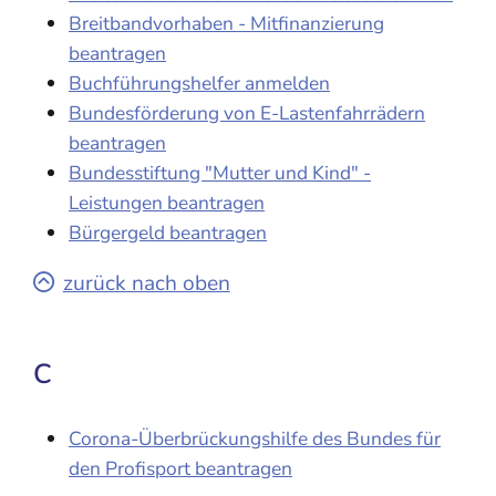
Breitbandvorhaben - Mitfinanzierung
beantragen
Buchführungshelfer anmelden
Bundesförderung von E-Lastenfahrrädern
beantragen
Bundesstiftung "Mutter und Kind" -
Leistungen beantragen
Bürgergeld beantragen
zurück nach oben
C
Corona-Überbrückungshilfe des Bundes für
den Profisport beantragen