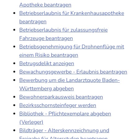
Apotheke beantragen
Betriebserlaubnis für Krankenhausapotheke
beantragen
Betriebserlaubnis für zulassungsfreie
Fahrzeuge beantragen
Betriebsgenehmigung für Drohnenflüge mit
einem Risiko beantragen
Betrugsdelikt anzeigen
Bewachungsgewerbe - Erlaubnis beantragen
Bewerbung um die Landarztquote Baden-
Württemberg abgeben
Bewohnerparkausweis beantragen
Bezirksschornsteinfeger werden
Bibliothek - Pflichtexemplare abgeben
(Verleger)
Bildträger - Alterskennzeichnung und
Freigabe für Altersstufen beantragen