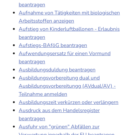
beantragen
Aufnahme von Tätigkeiten mit biologischen
Arbeitsstoffen anzeigen
Aufstieg von Kinderluftballonen - Erlaubnis
beantragen
Aufstiegs-BAföG beantragen
Aufwendungsersatz für einen Vormund
beantragen
Ausbildungsduldung beantragen
Ausbildungsvorbereitung dual und
Ausbildungsvorbereitungg (AVdual/AV) -
Teilnahme anmelden
Ausbildungszeit verkürzen oder verlängern
Ausdruck aus dem Handelsregister
beantragen
Ausfuhr von "grünen" Abfällen zur
Verwertung innerhalb der EU beantragen