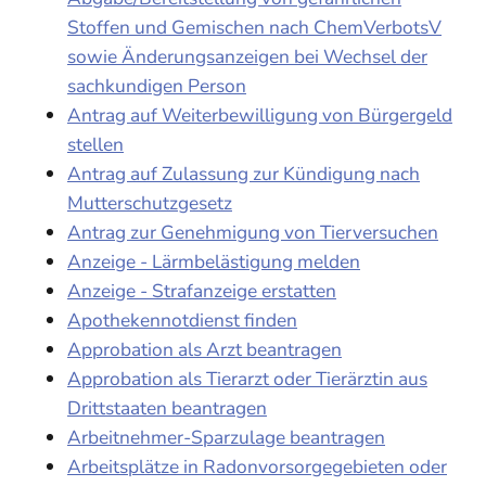
Stoffen und Gemischen nach ChemVerbotsV
sowie Änderungsanzeigen bei Wechsel der
sachkundigen Person
Antrag auf Weiterbewilligung von Bürgergeld
stellen
Antrag auf Zulassung zur Kündigung nach
Mutterschutzgesetz
Antrag zur Genehmigung von Tierversuchen
Anzeige - Lärmbelästigung melden
Anzeige - Strafanzeige erstatten
Apothekennotdienst finden
Approbation als Arzt beantragen
Approbation als Tierarzt oder Tierärztin aus
Drittstaaten beantragen
Arbeitnehmer-Sparzulage beantragen
Arbeitsplätze in Radonvorsorgegebieten oder