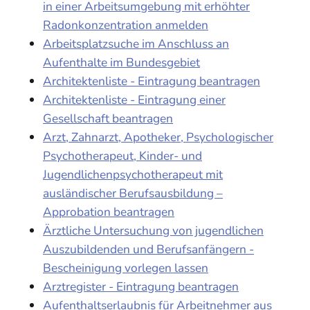
in einer Arbeitsumgebung mit erhöhter
Radonkonzentration anmelden
Arbeitsplatzsuche im Anschluss an
Aufenthalte im Bundesgebiet
Architektenliste - Eintragung beantragen
Architektenliste - Eintragung einer
Gesellschaft beantragen
Arzt, Zahnarzt, Apotheker, Psychologischer
Psychotherapeut, Kinder- und
Jugendlichenpsychotherapeut mit
ausländischer Berufsausbildung –
Approbation beantragen
Ärztliche Untersuchung von jugendlichen
Auszubildenden und Berufsanfängern -
Bescheinigung vorlegen lassen
Arztregister - Eintragung beantragen
Aufenthaltserlaubnis für Arbeitnehmer aus