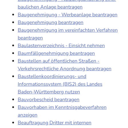
baulichen Anlage beantragen
Baugenehmigung - Werbeanlage beantragen
Baugenehmigung beantragen
Baugenehmigung im vereinfachten Verfahren
beantragen
Baulastenverzeichnis - Einsicht nehmen
Baumfällgenehmigung beantragen
Baustellen auf öffentlichen Straßen -
Verkehrsrechtliche Anordnung beantragen
Baustellenkoordinierungs- und
Informationssystem (BIS2) des Landes
Baden-Württemberg nutzen
Bauvorbescheid beantragen
Bauvorhaben im Kenntnisgabeverfahren
anzeigen
Beauftragung Dritter mit internen