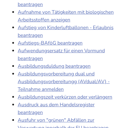
beantragen
Aufnahme von Tätigkeiten mit biologischen
Arbeitsstoffen anzeigen
Aufstieg von Kinderluftballonen - Erlaubnis
beantragen
Aufstiegs-BAföG beantragen
Aufwendungsersatz für einen Vormund
beantragen
Ausbildungsduldung beantragen
Ausbildungsvorbereitung dual und
Ausbildungsvorbereitungg (AVdual/AV) -
Teilnahme anmelden
Ausbildungszeit verkürzen oder verlängern
Ausdruck aus dem Handelsregister
beantragen
Ausfuhr von "grünen" Abfällen zur
Verwertung innerhalb der EU beantragen