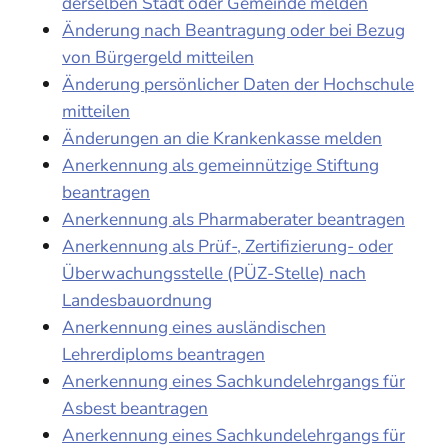
derselben Stadt oder Gemeinde melden
Änderung nach Beantragung oder bei Bezug
von Bürgergeld mitteilen
Änderung persönlicher Daten der Hochschule
mitteilen
Änderungen an die Krankenkasse melden
Anerkennung als gemeinnützige Stiftung
beantragen
Anerkennung als Pharmaberater beantragen
Anerkennung als Prüf-, Zertifizierung- oder
Überwachungsstelle (PÜZ-Stelle) nach
Landesbauordnung
Anerkennung eines ausländischen
Lehrerdiploms beantragen
Anerkennung eines Sachkundelehrgangs für
Asbest beantragen
Anerkennung eines Sachkundelehrgangs für