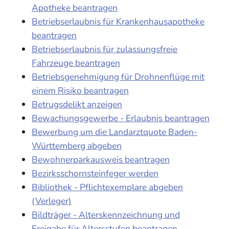
Apotheke beantragen
Betriebserlaubnis für Krankenhausapotheke
beantragen
Betriebserlaubnis für zulassungsfreie
Fahrzeuge beantragen
Betriebsgenehmigung für Drohnenflüge mit
einem Risiko beantragen
Betrugsdelikt anzeigen
Bewachungsgewerbe - Erlaubnis beantragen
Bewerbung um die Landarztquote Baden-
Württemberg abgeben
Bewohnerparkausweis beantragen
Bezirksschornsteinfeger werden
Bibliothek - Pflichtexemplare abgeben
(Verleger)
Bildträger - Alterskennzeichnung und
Freigabe für Altersstufen beantragen