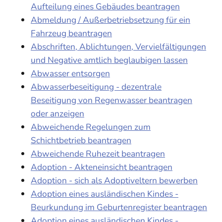
Aufteilung eines Gebäudes beantragen
Abmeldung / Außerbetriebsetzung für ein
Fahrzeug beantragen
Abschriften, Ablichtungen, Vervielfältigungen
und Negative amtlich beglaubigen lassen
Abwasser entsorgen
Abwasserbeseitigung - dezentrale
Beseitigung von Regenwasser beantragen
oder anzeigen
Abweichende Regelungen zum
Schichtbetrieb beantragen
Abweichende Ruhezeit beantragen
Adoption - Akteneinsicht beantragen
Adoption - sich als Adoptiveltern bewerben
Adoption eines ausländischen Kindes -
Beurkundung im Geburtenregister beantragen
Adoption eines ausländischen Kindes -