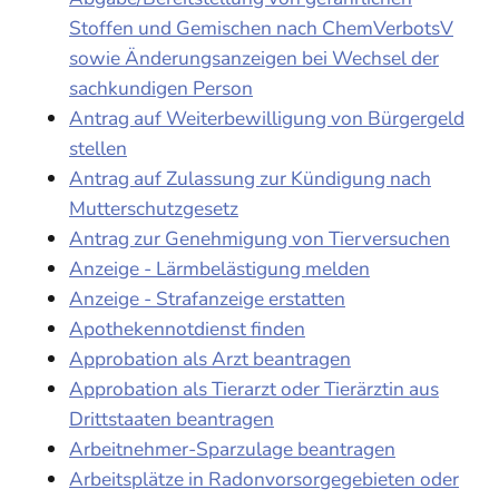
Stoffen und Gemischen nach ChemVerbotsV
sowie Änderungsanzeigen bei Wechsel der
sachkundigen Person
Antrag auf Weiterbewilligung von Bürgergeld
stellen
Antrag auf Zulassung zur Kündigung nach
Mutterschutzgesetz
Antrag zur Genehmigung von Tierversuchen
Anzeige - Lärmbelästigung melden
Anzeige - Strafanzeige erstatten
Apothekennotdienst finden
Approbation als Arzt beantragen
Approbation als Tierarzt oder Tierärztin aus
Drittstaaten beantragen
Arbeitnehmer-Sparzulage beantragen
Arbeitsplätze in Radonvorsorgegebieten oder