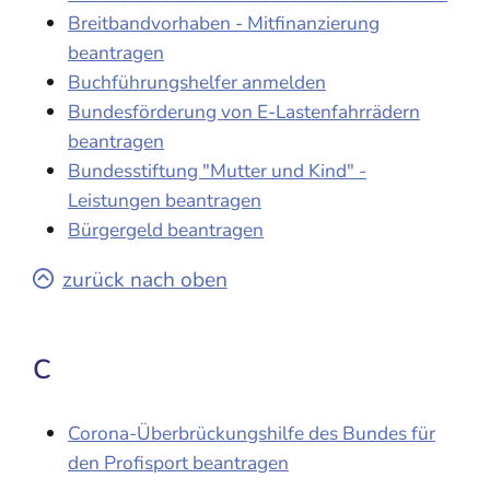
Breitbandvorhaben - Mitfinanzierung
beantragen
Buchführungshelfer anmelden
Bundesförderung von E-Lastenfahrrädern
beantragen
Bundesstiftung "Mutter und Kind" -
Leistungen beantragen
Bürgergeld beantragen
zurück nach oben
C
Corona-Überbrückungshilfe des Bundes für
den Profisport beantragen