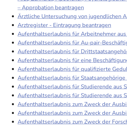
– Approbation beantragen
Ärztliche Untersuchung von jugendlichen 
Arztregister - Eintragung beantragen
Aufenthaltserlaubnis für Arbeitnehmer aus 
Aufenthaltserlaubnis für Au-pair-Beschäf
Aufenthaltserlaubnis für Drittstaatsangehö
Aufenthaltserlaubnis für eine Beschäftigu
Aufenthaltserlaubnis für qualifizierte Ge
Aufenthaltserlaubnis für Staatsangehörige
Aufenthaltserlaubnis für Studierende aus
Aufenthaltserlaubnis für Studierende aus
Aufenthaltserlaubnis zum Zweck der Ausb
Aufenthaltserlaubnis zum Zweck der Ausbi
Aufenthaltserlaubnis zum Zweck der Fors