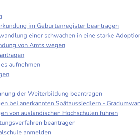
n
urkundung im Geburtenregister beantragen
wandlung einer schwachen in eine starke Adoptio
kundung von Amts wegen
antragen
ndes aufnehmen
agen
nnung der Weiterbildung beantragen
gen bei anerkannten Spätaussiedlern - Gradumwa
gen von ausländischen Hochschulen führen
ltungsverfahren beantragen
alschule anmelden