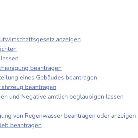
laufwirtschaftsgesetz anzeigen
ichten
 lassen
cheinigung beantragen
teilung eines Gebäudes beantragen
Fahrzeug beantragen
ngen und Negative amtlich beglaubigen lassen
igung von Regenwasser beantragen oder anzeigen
ieb beantragen