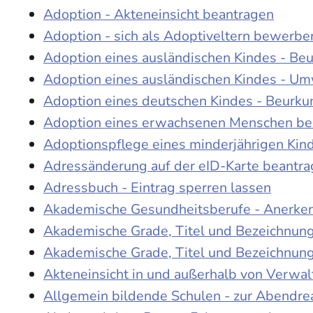
Adoption - Akteneinsicht beantragen
Adoption - sich als Adoptiveltern bewerbe
Adoption eines ausländischen Kindes - Be
Adoption eines ausländischen Kindes - Um
Adoption eines deutschen Kindes - Beur
Adoption eines erwachsenen Menschen be
Adoptionspflege eines minderjährigen Ki
Adressänderung auf der eID-Karte beantr
Adressbuch - Eintrag sperren lassen
Akademische Gesundheitsberufe - Anerke
Akademische Grade, Titel und Bezeichnun
Akademische Grade, Titel und Bezeichnun
Akteneinsicht in und außerhalb von Verwa
Allgemein bildende Schulen - zur Abendre