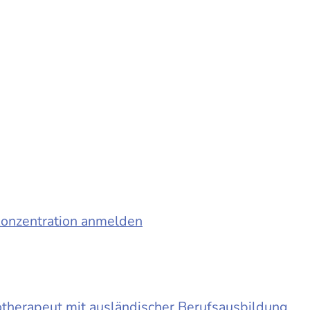
konzentration anmelden
otherapeut mit ausländischer Berufsausbildung