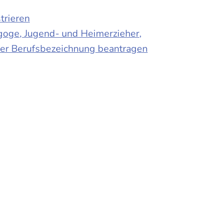
trieren
agoge, Jugend- und Heimerzieher,
 der Berufsbezeichnung beantragen