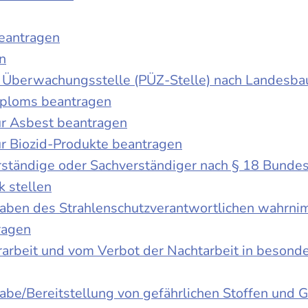
beantragen
n
der Überwachungsstelle (PÜZ-Stelle) nach Landesb
iploms beantragen
r Asbest beantragen
r Biozid-Produkte beantragen
ständige oder Sachverständiger nach § 18 Bunde
k stellen
fgaben des Strahlenschutzverantwortlichen wahrn
ragen
rbeit und vom Verbot der Nachtarbeit in besonder
gabe/Bereitstellung von gefährlichen Stoffen un