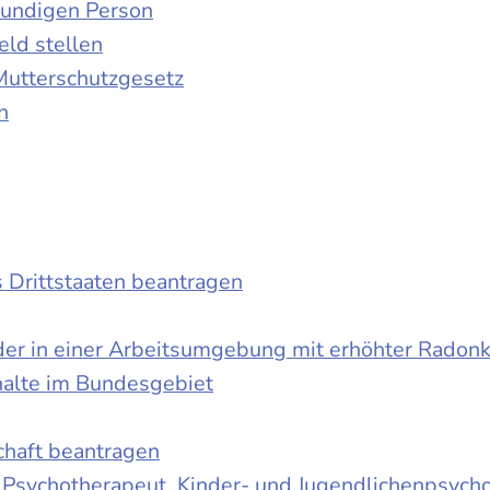
kundigen Person
ld stellen
Mutterschutzgesetz
n
s Drittstaaten beantragen
der in einer Arbeitsumgebung mit erhöhter Radon
halte im Bundesgebiet
schaft beantragen
r Psychotherapeut, Kinder- und Jugendlichenpsych