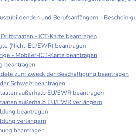
Auszubildenden und Berufsanfängern - Bescheinig
Drittstaaten - ICT-Karte beantragen
tigte (Nicht-EU/EWR) beantragen
rige - Mobiler-ICT-Karte beantragen
ng beantragen
duldete zum Zweck der Beschäftigung beantragen
 der Schweiz beantragen
 Staaten außerhalb EU/EWR beantragen
 Staaten außerhalb EU/EWR verlängern
ildung beantragen
ldung verlängern
chung beantragen