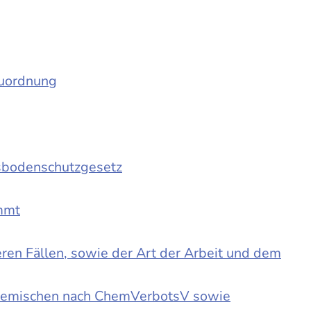
auordnung
sbodenschutzgesetz
immt
en Fällen, sowie der Art der Arbeit und dem
d Gemischen nach ChemVerbotsV sowie