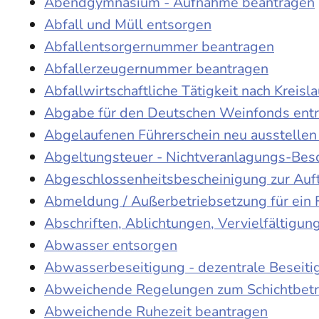
Abendgymnasium - Aufnahme beantragen
Abfall und Müll entsorgen
Abfallentsorgernummer beantragen
Abfallerzeugernummer beantragen
Abfallwirtschaftliche Tätigkeit nach Kreis
Abgabe für den Deutschen Weinfonds entr
Abgelaufenen Führerschein neu ausstellen
Abgeltungsteuer - Nichtveranlagungs-Bes
Abgeschlossenheitsbescheinigung zur Auf
Abmeldung / Außerbetriebsetzung für ein 
Abschriften, Ablichtungen, Vervielfältigu
Abwasser entsorgen
Abwasserbeseitigung - dezentrale Beseit
Abweichende Regelungen zum Schichtbetr
Abweichende Ruhezeit beantragen