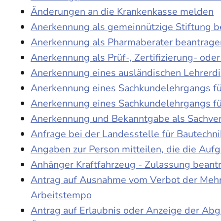
Änderungen an die Krankenkasse melden
Anerkennung als gemeinnützige Stiftung 
Anerkennung als Pharmaberater beantrage
Anerkennung als Prüf-, Zertifizierung- o
Anerkennung eines ausländischen Lehrerd
Anerkennung eines Sachkundelehrgangs fü
Anerkennung eines Sachkundelehrgangs fü
Anerkennung und Bekanntgabe als Sachver
Anfrage bei der Landesstelle für Bautechni
Angaben zur Person mitteilen, die die Au
Anhänger Kraftfahrzeug - Zulassung beant
Antrag auf Ausnahme vom Verbot der Mehra
Arbeitstempo
Antrag auf Erlaubnis oder Anzeige der Ab