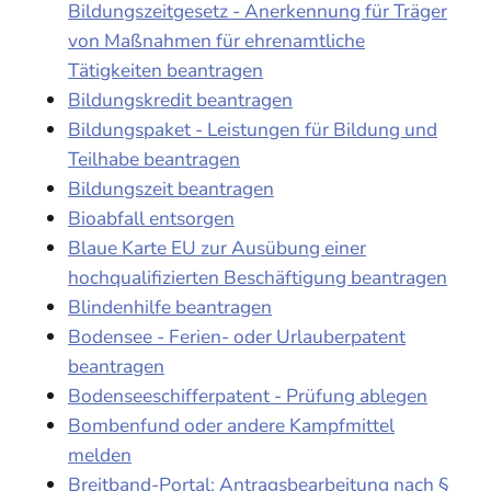
Bildungszeitgesetz - Anerkennung für Träger
von Maßnahmen für ehrenamtliche
Tätigkeiten beantragen
Bildungskredit beantragen
Bildungspaket - Leistungen für Bildung und
Teilhabe beantragen
Bildungszeit beantragen
Bioabfall entsorgen
Blaue Karte EU zur Ausübung einer
hochqualifizierten Beschäftigung beantragen
Blindenhilfe beantragen
Bodensee - Ferien- oder Urlauberpatent
beantragen
Bodenseeschifferpatent - Prüfung ablegen
Bombenfund oder andere Kampfmittel
melden
Breitband-Portal: Antragsbearbeitung nach §