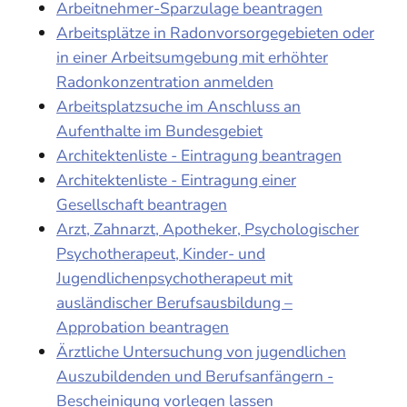
Arbeitnehmer-Sparzulage beantragen
Arbeitsplätze in Radonvorsorgegebieten oder
in einer Arbeitsumgebung mit erhöhter
Radonkonzentration anmelden
Arbeitsplatzsuche im Anschluss an
Aufenthalte im Bundesgebiet
Architektenliste - Eintragung beantragen
Architektenliste - Eintragung einer
Gesellschaft beantragen
Arzt, Zahnarzt, Apotheker, Psychologischer
Psychotherapeut, Kinder- und
Jugendlichenpsychotherapeut mit
ausländischer Berufsausbildung –
Approbation beantragen
Ärztliche Untersuchung von jugendlichen
Auszubildenden und Berufsanfängern -
Bescheinigung vorlegen lassen