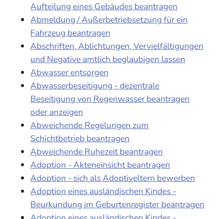
Aufteilung eines Gebäudes beantragen
Abmeldung / Außerbetriebsetzung für ein
Fahrzeug beantragen
Abschriften, Ablichtungen, Vervielfältigungen
und Negative amtlich beglaubigen lassen
Abwasser entsorgen
Abwasserbeseitigung - dezentrale
Beseitigung von Regenwasser beantragen
oder anzeigen
Abweichende Regelungen zum
Schichtbetrieb beantragen
Abweichende Ruhezeit beantragen
Adoption - Akteneinsicht beantragen
Adoption - sich als Adoptiveltern bewerben
Adoption eines ausländischen Kindes -
Beurkundung im Geburtenregister beantragen
Adoption eines ausländischen Kindes -