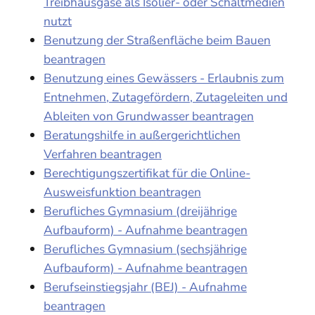
Treibhausgase als Isolier- oder Schaltmedien
nutzt
Benutzung der Straßenfläche beim Bauen
beantragen
Benutzung eines Gewässers - Erlaubnis zum
Entnehmen, Zutagefördern, Zutageleiten und
Ableiten von Grundwasser beantragen
Beratungshilfe in außergerichtlichen
Verfahren beantragen
Berechtigungszertifikat für die Online-
Ausweisfunktion beantragen
Berufliches Gymnasium (dreijährige
Aufbauform) - Aufnahme beantragen
Berufliches Gymnasium (sechsjährige
Aufbauform) - Aufnahme beantragen
Berufseinstiegsjahr (BEJ) - Aufnahme
beantragen