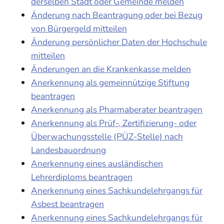
derselben Stadt oder Gemeinde melden
Änderung nach Beantragung oder bei Bezug
von Bürgergeld mitteilen
Änderung persönlicher Daten der Hochschule
mitteilen
Änderungen an die Krankenkasse melden
Anerkennung als gemeinnützige Stiftung
beantragen
Anerkennung als Pharmaberater beantragen
Anerkennung als Prüf-, Zertifizierung- oder
Überwachungsstelle (PÜZ-Stelle) nach
Landesbauordnung
Anerkennung eines ausländischen
Lehrerdiploms beantragen
Anerkennung eines Sachkundelehrgangs für
Asbest beantragen
Anerkennung eines Sachkundelehrgangs für