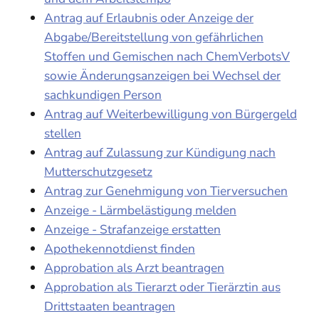
Antrag auf Erlaubnis oder Anzeige der
Abgabe/Bereitstellung von gefährlichen
Stoffen und Gemischen nach ChemVerbotsV
sowie Änderungsanzeigen bei Wechsel der
sachkundigen Person
Antrag auf Weiterbewilligung von Bürgergeld
stellen
Antrag auf Zulassung zur Kündigung nach
Mutterschutzgesetz
Antrag zur Genehmigung von Tierversuchen
Anzeige - Lärmbelästigung melden
Anzeige - Strafanzeige erstatten
Apothekennotdienst finden
Approbation als Arzt beantragen
Approbation als Tierarzt oder Tierärztin aus
Drittstaaten beantragen