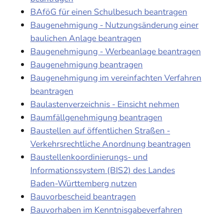
BAföG für einen Schulbesuch beantragen
Baugenehmigung - Nutzungsänderung einer
baulichen Anlage beantragen
Baugenehmigung - Werbeanlage beantragen
Baugenehmigung beantragen
Baugenehmigung im vereinfachten Verfahren
beantragen
Baulastenverzeichnis - Einsicht nehmen
Baumfällgenehmigung beantragen
Baustellen auf öffentlichen Straßen -
Verkehrsrechtliche Anordnung beantragen
Baustellenkoordinierungs- und
Informationssystem (BIS2) des Landes
Baden-Württemberg nutzen
Bauvorbescheid beantragen
Bauvorhaben im Kenntnisgabeverfahren