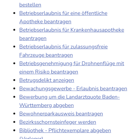
bestellen
Betriebserlaubnis für eine öffentliche
Apotheke beantragen
Betriebserlaubnis für Krankenhausapotheke
beantragen
Betriebserlaubnis für zulassungsfreie
Fahrzeuge beantragen
Betriebsgenehmigung für Drohnenflüge mit
einem Risiko beantragen
Betrugsdelikt anzeigen
Bewachungsgewerbe - Erlaubnis beantragen
Bewerbung um die Landarztquote Baden-
Württemberg abgeben
Bewohnerparkausweis beantragen
Bezirksschornsteinfeger werden
Bibliothek - Pflichtexemplare abgeben
(Verleger)