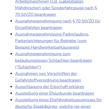
Arbeitsmaschinen (z.B. Gabelstapler,
Mähdrescher) oder Sonderfahrzeuge nach §
70 StVZO beantragen
Ausnahmegenehmigung nach § 70 StVZO für
Einzelfahrten beantragen
Ausnahmegenehmigung Parkerlaubnis,
Parkerleichterungen für Betriebe (zum
Beispiel Handwerkerparkausweis)
Ausnahmegenehmigung zum
betäubungslosen Schlachten beantragen
("Schächten")
Ausnahmen von Vorschriften der
Gefahrstoffverordnung beantragen
Ausschlagung der Erbschaft erklären
Ausstellung einer Eheurkunde beantragen
Ausstellung eines Ehefähigkeitszeugnisses für
deutsche Staatsbürger, welche nie einen