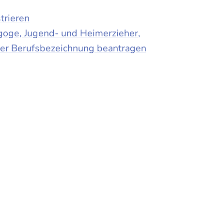
trieren
agoge, Jugend- und Heimerzieher,
 der Berufsbezeichnung beantragen