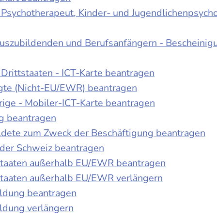
r Psychotherapeut, Kinder- und Jugendlichenpsych
Auszubildenden und Berufsanfängern - Bescheinig
Drittstaaten - ICT-Karte beantragen
tigte (Nicht-EU/EWR) beantragen
rige - Mobiler-ICT-Karte beantragen
ng beantragen
duldete zum Zweck der Beschäftigung beantragen
 der Schweiz beantragen
 Staaten außerhalb EU/EWR beantragen
 Staaten außerhalb EU/EWR verlängern
ildung beantragen
ldung verlängern