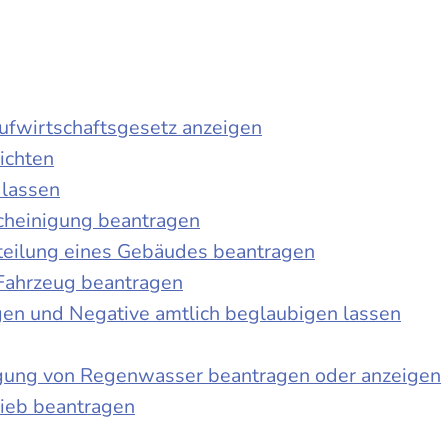
laufwirtschaftsgesetz anzeigen
ichten
 lassen
cheinigung beantragen
teilung eines Gebäudes beantragen
Fahrzeug beantragen
ngen und Negative amtlich beglaubigen lassen
igung von Regenwasser beantragen oder anzeigen
ieb beantragen