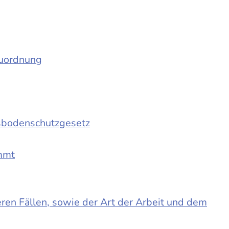
auordnung
sbodenschutzgesetz
immt
en Fällen, sowie der Art der Arbeit und dem