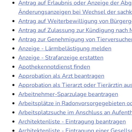
Antrag auf Erlaubnis oder Anzeige der Ab
Änderungsanzeigen bei Wechsel der sach
Antrag auf Weiterbewilligung von Bürgerge
Antrag auf Zulassung zur Kündigung nach 
Antrag zur Genehmigung von Tierversuche
Anzeige - Lärmbelästigung melden
Anzeige - Strafanzeige erstatten
Apothekennotdienst finden
Approbation als Arzt beantragen
Approbation als Tierarzt oder Tierärztin au
Arbeitnehmer-Sparzulage beantragen
Arbeitsplätze in Radonvorsorgegebieten o
Arbeitsplatzsuche im Anschluss an Aufent
Architektenliste - Eintragung beantragen
Architektenliste - Eintragung einer Gesell