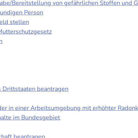
gabe/Bereitstellung von gefährlichen Stoffen un
kundigen Person
ld stellen
Mutterschutzgesetz
n
s Drittstaaten beantragen
der in einer Arbeitsumgebung mit erhöhter Radon
halte im Bundesgebiet
schaft beantragen