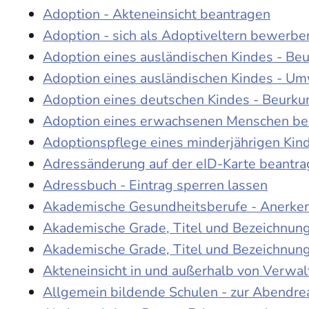
Adoption - Akteneinsicht beantragen
Adoption - sich als Adoptiveltern bewerbe
Adoption eines ausländischen Kindes - Be
Adoption eines ausländischen Kindes - Um
Adoption eines deutschen Kindes - Beur
Adoption eines erwachsenen Menschen be
Adoptionspflege eines minderjährigen Ki
Adressänderung auf der eID-Karte beantr
Adressbuch - Eintrag sperren lassen
Akademische Gesundheitsberufe - Anerke
Akademische Grade, Titel und Bezeichnun
Akademische Grade, Titel und Bezeichnun
Akteneinsicht in und außerhalb von Verwa
Allgemein bildende Schulen - zur Abendre