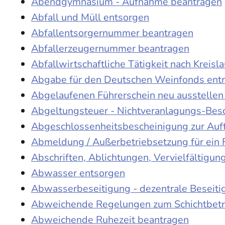
Abendgymnasium - Aufnahme beantragen
Abfall und Müll entsorgen
Abfallentsorgernummer beantragen
Abfallerzeugernummer beantragen
Abfallwirtschaftliche Tätigkeit nach Kreis
Abgabe für den Deutschen Weinfonds entr
Abgelaufenen Führerschein neu ausstellen
Abgeltungsteuer - Nichtveranlagungs-Bes
Abgeschlossenheitsbescheinigung zur Auf
Abmeldung / Außerbetriebsetzung für ein 
Abschriften, Ablichtungen, Vervielfältigu
Abwasser entsorgen
Abwasserbeseitigung - dezentrale Beseit
Abweichende Regelungen zum Schichtbetr
Abweichende Ruhezeit beantragen