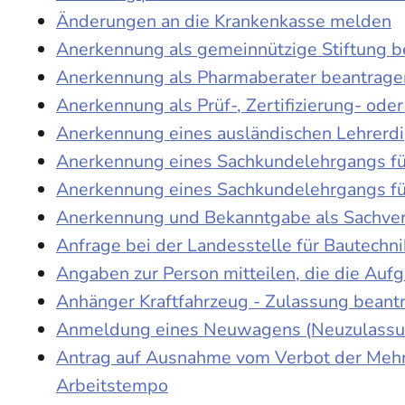
Änderungen an die Krankenkasse melden
Anerkennung als gemeinnützige Stiftung 
Anerkennung als Pharmaberater beantrage
Anerkennung als Prüf-, Zertifizierung- o
Anerkennung eines ausländischen Lehrerd
Anerkennung eines Sachkundelehrgangs fü
Anerkennung eines Sachkundelehrgangs fü
Anerkennung und Bekanntgabe als Sachver
Anfrage bei der Landesstelle für Bautechni
Angaben zur Person mitteilen, die die Au
Anhänger Kraftfahrzeug - Zulassung beant
Anmeldung eines Neuwagens (Neuzulassun
Antrag auf Ausnahme vom Verbot der Mehra
Arbeitstempo