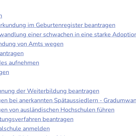
n
urkundung im Geburtenregister beantragen
wandlung einer schwachen in eine starke Adoptio
kundung von Amts wegen
antragen
ndes aufnehmen
agen
nnung der Weiterbildung beantragen
gen bei anerkannten Spätaussiedlern - Gradumwa
gen von ausländischen Hochschulen führen
ltungsverfahren beantragen
alschule anmelden