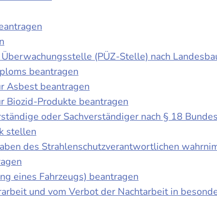
beantragen
n
der Überwachungsstelle (PÜZ-Stelle) nach Landesb
iploms beantragen
r Asbest beantragen
r Biozid-Produkte beantragen
ständige oder Sachverständiger nach § 18 Bunde
k stellen
fgaben des Strahlenschutzverantwortlichen wahrn
ragen
g eines Fahrzeugs) beantragen
rbeit und vom Verbot der Nachtarbeit in besonder