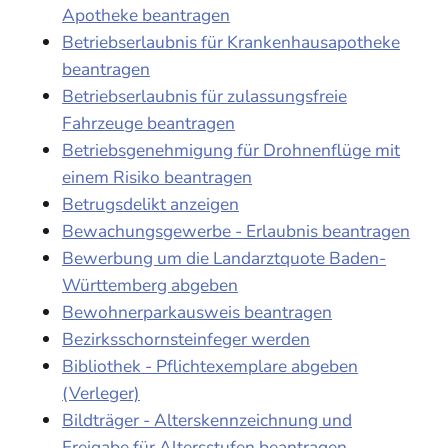
Apotheke beantragen
Betriebserlaubnis für Krankenhausapotheke
beantragen
Betriebserlaubnis für zulassungsfreie
Fahrzeuge beantragen
Betriebsgenehmigung für Drohnenflüge mit
einem Risiko beantragen
Betrugsdelikt anzeigen
Bewachungsgewerbe - Erlaubnis beantragen
Bewerbung um die Landarztquote Baden-
Württemberg abgeben
Bewohnerparkausweis beantragen
Bezirksschornsteinfeger werden
Bibliothek - Pflichtexemplare abgeben
(Verleger)
Bildträger - Alterskennzeichnung und
Freigabe für Altersstufen beantragen