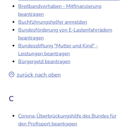
Breitbandvorhaben - Mitfinanzierung
beantragen
Buchführungshelfer anmelden
Bundesförderung von E-Lastenfahrrädern
beantragen
Bundesstiftung "Mutter und Kind" -
Leistungen beantragen
Bürgergeld beantragen
zurück nach oben
C
Corona-Überbrückungshilfe des Bundes für
den Profisport beantragen