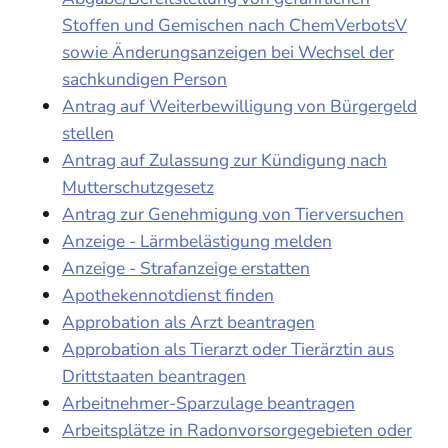
Stoffen und Gemischen nach ChemVerbotsV
sowie Änderungsanzeigen bei Wechsel der
sachkundigen Person
Antrag auf Weiterbewilligung von Bürgergeld
stellen
Antrag auf Zulassung zur Kündigung nach
Mutterschutzgesetz
Antrag zur Genehmigung von Tierversuchen
Anzeige - Lärmbelästigung melden
Anzeige - Strafanzeige erstatten
Apothekennotdienst finden
Approbation als Arzt beantragen
Approbation als Tierarzt oder Tierärztin aus
Drittstaaten beantragen
Arbeitnehmer-Sparzulage beantragen
Arbeitsplätze in Radonvorsorgegebieten oder