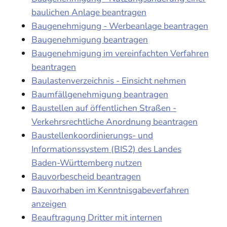
baulichen Anlage beantragen
Baugenehmigung - Werbeanlage beantragen
Baugenehmigung beantragen
Baugenehmigung im vereinfachten Verfahren
beantragen
Baulastenverzeichnis - Einsicht nehmen
Baumfällgenehmigung beantragen
Baustellen auf öffentlichen Straßen -
Verkehrsrechtliche Anordnung beantragen
Baustellenkoordinierungs- und
Informationssystem (BIS2) des Landes
Baden-Württemberg nutzen
Bauvorbescheid beantragen
Bauvorhaben im Kenntnisgabeverfahren
anzeigen
Beauftragung Dritter mit internen