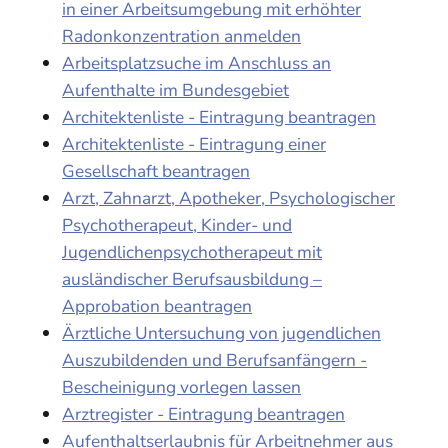
in einer Arbeitsumgebung mit erhöhter
Radonkonzentration anmelden
Arbeitsplatzsuche im Anschluss an
Aufenthalte im Bundesgebiet
Architektenliste - Eintragung beantragen
Architektenliste - Eintragung einer
Gesellschaft beantragen
Arzt, Zahnarzt, Apotheker, Psychologischer
Psychotherapeut, Kinder- und
Jugendlichenpsychotherapeut mit
ausländischer Berufsausbildung –
Approbation beantragen
Ärztliche Untersuchung von jugendlichen
Auszubildenden und Berufsanfängern -
Bescheinigung vorlegen lassen
Arztregister - Eintragung beantragen
Aufenthaltserlaubnis für Arbeitnehmer aus