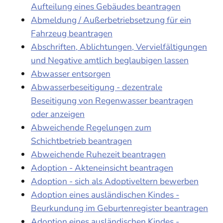
Aufteilung eines Gebäudes beantragen
Abmeldung / Außerbetriebsetzung für ein
Fahrzeug beantragen
Abschriften, Ablichtungen, Vervielfältigungen
und Negative amtlich beglaubigen lassen
Abwasser entsorgen
Abwasserbeseitigung - dezentrale
Beseitigung von Regenwasser beantragen
oder anzeigen
Abweichende Regelungen zum
Schichtbetrieb beantragen
Abweichende Ruhezeit beantragen
Adoption - Akteneinsicht beantragen
Adoption - sich als Adoptiveltern bewerben
Adoption eines ausländischen Kindes -
Beurkundung im Geburtenregister beantragen
Adoption eines ausländischen Kindes -