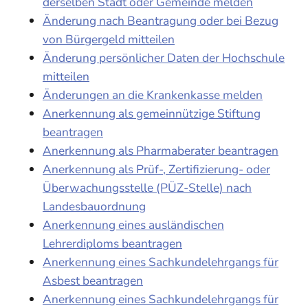
derselben Stadt oder Gemeinde melden
Änderung nach Beantragung oder bei Bezug
von Bürgergeld mitteilen
Änderung persönlicher Daten der Hochschule
mitteilen
Änderungen an die Krankenkasse melden
Anerkennung als gemeinnützige Stiftung
beantragen
Anerkennung als Pharmaberater beantragen
Anerkennung als Prüf-, Zertifizierung- oder
Überwachungsstelle (PÜZ-Stelle) nach
Landesbauordnung
Anerkennung eines ausländischen
Lehrerdiploms beantragen
Anerkennung eines Sachkundelehrgangs für
Asbest beantragen
Anerkennung eines Sachkundelehrgangs für