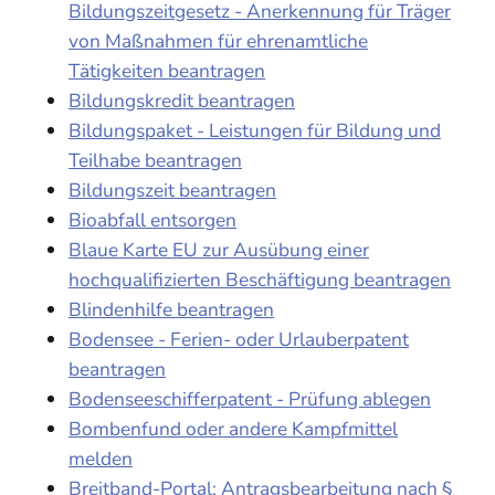
Bildungszeitgesetz - Anerkennung für Träger
von Maßnahmen für ehrenamtliche
Tätigkeiten beantragen
Bildungskredit beantragen
Bildungspaket - Leistungen für Bildung und
Teilhabe beantragen
Bildungszeit beantragen
Bioabfall entsorgen
Blaue Karte EU zur Ausübung einer
hochqualifizierten Beschäftigung beantragen
Blindenhilfe beantragen
Bodensee - Ferien- oder Urlauberpatent
beantragen
Bodenseeschifferpatent - Prüfung ablegen
Bombenfund oder andere Kampfmittel
melden
Breitband-Portal: Antragsbearbeitung nach §