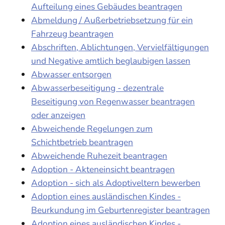
Aufteilung eines Gebäudes beantragen
Abmeldung / Außerbetriebsetzung für ein
Fahrzeug beantragen
Abschriften, Ablichtungen, Vervielfältigungen
und Negative amtlich beglaubigen lassen
Abwasser entsorgen
Abwasserbeseitigung - dezentrale
Beseitigung von Regenwasser beantragen
oder anzeigen
Abweichende Regelungen zum
Schichtbetrieb beantragen
Abweichende Ruhezeit beantragen
Adoption - Akteneinsicht beantragen
Adoption - sich als Adoptiveltern bewerben
Adoption eines ausländischen Kindes -
Beurkundung im Geburtenregister beantragen
Adoption eines ausländischen Kindes -