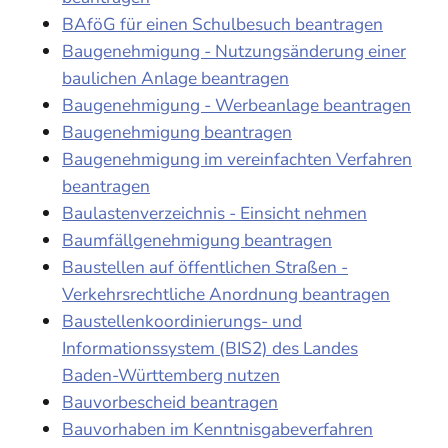
BAföG für einen Schulbesuch beantragen
Baugenehmigung - Nutzungsänderung einer
baulichen Anlage beantragen
Baugenehmigung - Werbeanlage beantragen
Baugenehmigung beantragen
Baugenehmigung im vereinfachten Verfahren
beantragen
Baulastenverzeichnis - Einsicht nehmen
Baumfällgenehmigung beantragen
Baustellen auf öffentlichen Straßen -
Verkehrsrechtliche Anordnung beantragen
Baustellenkoordinierungs- und
Informationssystem (BIS2) des Landes
Baden-Württemberg nutzen
Bauvorbescheid beantragen
Bauvorhaben im Kenntnisgabeverfahren