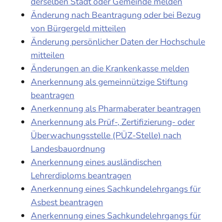
derselben Stadt oder Gemeinde melden
Änderung nach Beantragung oder bei Bezug
von Bürgergeld mitteilen
Änderung persönlicher Daten der Hochschule
mitteilen
Änderungen an die Krankenkasse melden
Anerkennung als gemeinnützige Stiftung
beantragen
Anerkennung als Pharmaberater beantragen
Anerkennung als Prüf-, Zertifizierung- oder
Überwachungsstelle (PÜZ-Stelle) nach
Landesbauordnung
Anerkennung eines ausländischen
Lehrerdiploms beantragen
Anerkennung eines Sachkundelehrgangs für
Asbest beantragen
Anerkennung eines Sachkundelehrgangs für