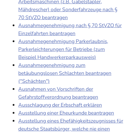
Arbeitsmaschinen (z.B. Gabelstapler,
Mähdrescher) oder Sonderfahrzeuge nach §
70 StVZO beantragen
Ausnahmegenehmigung nach § 70 StVZO für
Einzelfahrten beantragen
Ausnahmegenehmigung Parkerlaubnis,
Parkerleichterungen für Betriebe (zum
Beispiel Handwerkerparkausweis)
Ausnahmegenehmigung zum
betäubungslosen Schlachten beantragen
("Schächten")
Ausnahmen von Vorschriften der
Gefahrstoffverordnung beantragen
Ausschlagung der Erbschaft erklären
Ausstellung einer Eheurkunde beantragen
Ausstellung eines Ehefähigkeitszeugnisses für
deutsche Staatsbürger, welche nie einen