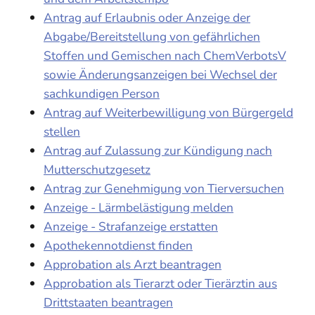
Antrag auf Erlaubnis oder Anzeige der
Abgabe/Bereitstellung von gefährlichen
Stoffen und Gemischen nach ChemVerbotsV
sowie Änderungsanzeigen bei Wechsel der
sachkundigen Person
Antrag auf Weiterbewilligung von Bürgergeld
stellen
Antrag auf Zulassung zur Kündigung nach
Mutterschutzgesetz
Antrag zur Genehmigung von Tierversuchen
Anzeige - Lärmbelästigung melden
Anzeige - Strafanzeige erstatten
Apothekennotdienst finden
Approbation als Arzt beantragen
Approbation als Tierarzt oder Tierärztin aus
Drittstaaten beantragen