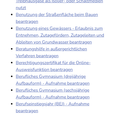
Treibhausgase als Isolier- oder Schaltmedien
nutzt
Benutzung der Straßenfläche beim Bauen
beantragen
Benutzung eines Gewässers - Erlaubnis zum
Entnehmen, Zutagefördern, Zutageleiten und
Ableiten von Grundwasser beantragen
Beratungshilfe in außergerichtlichen
Verfahren beantragen
Berechtigungszertifikat für die Online-
Ausweisfunktion beantragen
Berufliches Gymnasium (dreijährige
Aufbauform) - Aufnahme beantragen
Berufliches Gymnasium (sechsjährige
Aufbauform) - Aufnahme beantragen
Berufseinstiegsjahr (BEJ) - Aufnahme
beantragen