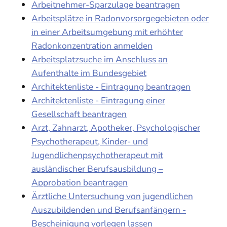
Arbeitnehmer-Sparzulage beantragen
Arbeitsplätze in Radonvorsorgegebieten oder
in einer Arbeitsumgebung mit erhöhter
Radonkonzentration anmelden
Arbeitsplatzsuche im Anschluss an
Aufenthalte im Bundesgebiet
Architektenliste - Eintragung beantragen
Architektenliste - Eintragung einer
Gesellschaft beantragen
Arzt, Zahnarzt, Apotheker, Psychologischer
Psychotherapeut, Kinder- und
Jugendlichenpsychotherapeut mit
ausländischer Berufsausbildung –
Approbation beantragen
Ärztliche Untersuchung von jugendlichen
Auszubildenden und Berufsanfängern -
Bescheinigung vorlegen lassen