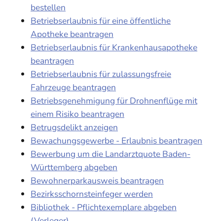
bestellen
Betriebserlaubnis für eine öffentliche
Apotheke beantragen
Betriebserlaubnis für Krankenhausapotheke
beantragen
Betriebserlaubnis für zulassungsfreie
Fahrzeuge beantragen
Betriebsgenehmigung für Drohnenflüge mit
einem Risiko beantragen
Betrugsdelikt anzeigen
Bewachungsgewerbe - Erlaubnis beantragen
Bewerbung um die Landarztquote Baden-
Württemberg abgeben
Bewohnerparkausweis beantragen
Bezirksschornsteinfeger werden
Bibliothek - Pflichtexemplare abgeben
(Verleger)