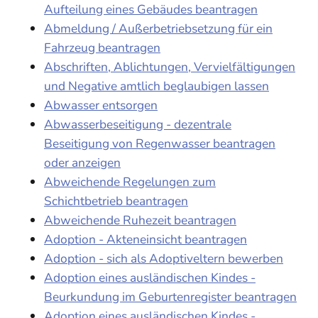
Aufteilung eines Gebäudes beantragen
Abmeldung / Außerbetriebsetzung für ein
Fahrzeug beantragen
Abschriften, Ablichtungen, Vervielfältigungen
und Negative amtlich beglaubigen lassen
Abwasser entsorgen
Abwasserbeseitigung - dezentrale
Beseitigung von Regenwasser beantragen
oder anzeigen
Abweichende Regelungen zum
Schichtbetrieb beantragen
Abweichende Ruhezeit beantragen
Adoption - Akteneinsicht beantragen
Adoption - sich als Adoptiveltern bewerben
Adoption eines ausländischen Kindes -
Beurkundung im Geburtenregister beantragen
Adoption eines ausländischen Kindes -