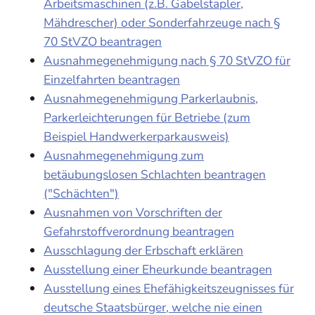
Arbeitsmaschinen (z.B. Gabelstapler,
Mähdrescher) oder Sonderfahrzeuge nach §
70 StVZO beantragen
Ausnahmegenehmigung nach § 70 StVZO für
Einzelfahrten beantragen
Ausnahmegenehmigung Parkerlaubnis,
Parkerleichterungen für Betriebe (zum
Beispiel Handwerkerparkausweis)
Ausnahmegenehmigung zum
betäubungslosen Schlachten beantragen
("Schächten")
Ausnahmen von Vorschriften der
Gefahrstoffverordnung beantragen
Ausschlagung der Erbschaft erklären
Ausstellung einer Eheurkunde beantragen
Ausstellung eines Ehefähigkeitszeugnisses für
deutsche Staatsbürger, welche nie einen