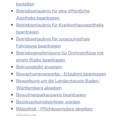
bestellen
Betriebserlaubnis für eine öffentliche
Apotheke beantragen
Betriebserlaubnis für Krankenhausapotheke
beantragen
Betriebserlaubnis für zulassungsfreie
Fahrzeuge beantragen
Betriebsgenehmigung für Drohnenflüge mit
einem Risiko beantragen
Betrugsdelikt anzeigen
Bewachungsgewerbe - Erlaubnis beantragen
Bewerbung um die Landarztquote Baden-
Württemberg abgeben
Bewohnerparkausweis beantragen
Bezirksschornsteinfeger werden
Bibliothek - Pflichtexemplare abgeben
(Verleger)