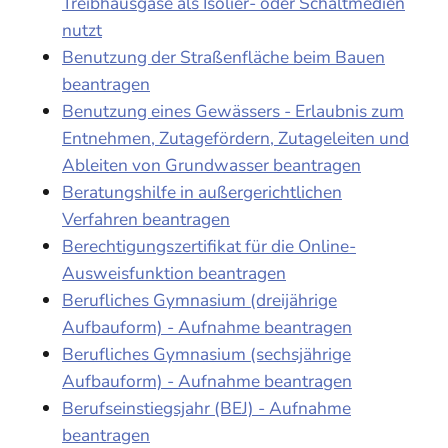
Treibhausgase als Isolier- oder Schaltmedien
nutzt
Benutzung der Straßenfläche beim Bauen
beantragen
Benutzung eines Gewässers - Erlaubnis zum
Entnehmen, Zutagefördern, Zutageleiten und
Ableiten von Grundwasser beantragen
Beratungshilfe in außergerichtlichen
Verfahren beantragen
Berechtigungszertifikat für die Online-
Ausweisfunktion beantragen
Berufliches Gymnasium (dreijährige
Aufbauform) - Aufnahme beantragen
Berufliches Gymnasium (sechsjährige
Aufbauform) - Aufnahme beantragen
Berufseinstiegsjahr (BEJ) - Aufnahme
beantragen