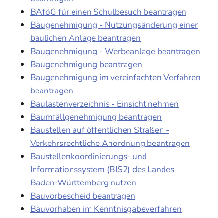
BAföG für einen Schulbesuch beantragen
Baugenehmigung - Nutzungsänderung einer
baulichen Anlage beantragen
Baugenehmigung - Werbeanlage beantragen
Baugenehmigung beantragen
Baugenehmigung im vereinfachten Verfahren
beantragen
Baulastenverzeichnis - Einsicht nehmen
Baumfällgenehmigung beantragen
Baustellen auf öffentlichen Straßen -
Verkehrsrechtliche Anordnung beantragen
Baustellenkoordinierungs- und
Informationssystem (BIS2) des Landes
Baden-Württemberg nutzen
Bauvorbescheid beantragen
Bauvorhaben im Kenntnisgabeverfahren