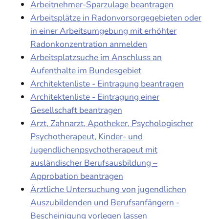
Arbeitnehmer-Sparzulage beantragen
Arbeitsplätze in Radonvorsorgegebieten oder
in einer Arbeitsumgebung mit erhöhter
Radonkonzentration anmelden
Arbeitsplatzsuche im Anschluss an
Aufenthalte im Bundesgebiet
Architektenliste - Eintragung beantragen
Architektenliste - Eintragung einer
Gesellschaft beantragen
Arzt, Zahnarzt, Apotheker, Psychologischer
Psychotherapeut, Kinder- und
Jugendlichenpsychotherapeut mit
ausländischer Berufsausbildung –
Approbation beantragen
Ärztliche Untersuchung von jugendlichen
Auszubildenden und Berufsanfängern -
Bescheinigung vorlegen lassen