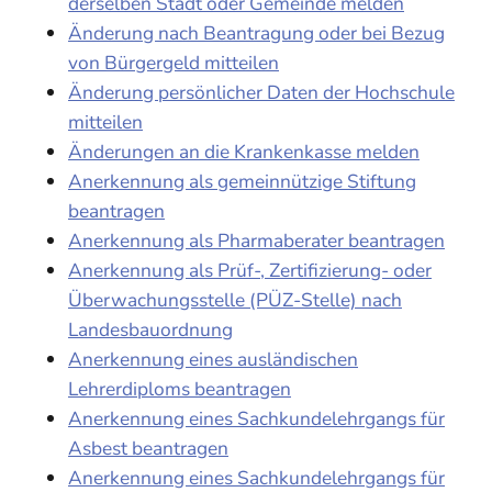
derselben Stadt oder Gemeinde melden
Änderung nach Beantragung oder bei Bezug
von Bürgergeld mitteilen
Änderung persönlicher Daten der Hochschule
mitteilen
Änderungen an die Krankenkasse melden
Anerkennung als gemeinnützige Stiftung
beantragen
Anerkennung als Pharmaberater beantragen
Anerkennung als Prüf-, Zertifizierung- oder
Überwachungsstelle (PÜZ-Stelle) nach
Landesbauordnung
Anerkennung eines ausländischen
Lehrerdiploms beantragen
Anerkennung eines Sachkundelehrgangs für
Asbest beantragen
Anerkennung eines Sachkundelehrgangs für