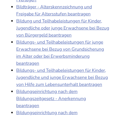
Bildträger - Alterskennzeichnung und
Freigabe für Altersstufen beantragen
Bildung und Teilhabeleistungen für Kinder,
Jugendliche oder junge Erwachsene bei Bezug
von Bürgergeld beantragen
Bildungs- und Teilhabeleistungen für junge
Erwachsene bei Bezug von Grundsicherung
im Alter oder bei Erwerbsminderung
beantragen
Bildungs- und Teilhabeleistungen für Kinder,
Jugendliche und junge Erwachsene bei Bezug
von Hilfe zum Lebensunterhalt beantragen
Bildungseinrichtung nach dem
Bildungszeitgesetz - Anerkennung
beantragen
Bildungseinrichtung nach dem