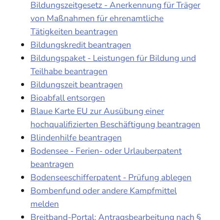
Bildungszeitgesetz - Anerkennung für Träger
von Maßnahmen für ehrenamtliche
Tätigkeiten beantragen
Bildungskredit beantragen
Bildungspaket - Leistungen für Bildung und
Teilhabe beantragen
Bildungszeit beantragen
Bioabfall entsorgen
Blaue Karte EU zur Ausübung einer
hochqualifizierten Beschäftigung beantragen
Blindenhilfe beantragen
Bodensee - Ferien- oder Urlauberpatent
beantragen
Bodenseeschifferpatent - Prüfung ablegen
Bombenfund oder andere Kampfmittel
melden
Breitband-Portal: Antragsbearbeitung nach §