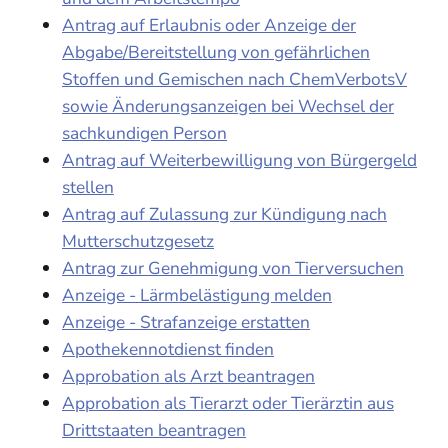
Antrag auf Erlaubnis oder Anzeige der
Abgabe/Bereitstellung von gefährlichen
Stoffen und Gemischen nach ChemVerbotsV
sowie Änderungsanzeigen bei Wechsel der
sachkundigen Person
Antrag auf Weiterbewilligung von Bürgergeld
stellen
Antrag auf Zulassung zur Kündigung nach
Mutterschutzgesetz
Antrag zur Genehmigung von Tierversuchen
Anzeige - Lärmbelästigung melden
Anzeige - Strafanzeige erstatten
Apothekennotdienst finden
Approbation als Arzt beantragen
Approbation als Tierarzt oder Tierärztin aus
Drittstaaten beantragen