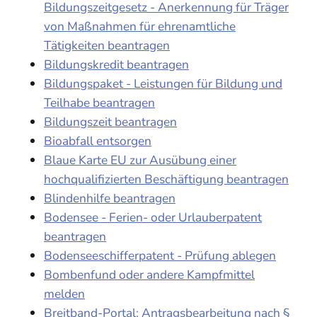
Bildungszeitgesetz - Anerkennung für Träger
von Maßnahmen für ehrenamtliche
Tätigkeiten beantragen
Bildungskredit beantragen
Bildungspaket - Leistungen für Bildung und
Teilhabe beantragen
Bildungszeit beantragen
Bioabfall entsorgen
Blaue Karte EU zur Ausübung einer
hochqualifizierten Beschäftigung beantragen
Blindenhilfe beantragen
Bodensee - Ferien- oder Urlauberpatent
beantragen
Bodenseeschifferpatent - Prüfung ablegen
Bombenfund oder andere Kampfmittel
melden
Breitband-Portal: Antragsbearbeitung nach §