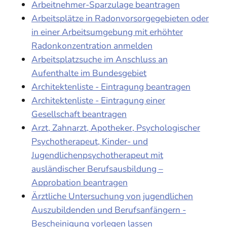
Arbeitnehmer-Sparzulage beantragen
Arbeitsplätze in Radonvorsorgegebieten oder
in einer Arbeitsumgebung mit erhöhter
Radonkonzentration anmelden
Arbeitsplatzsuche im Anschluss an
Aufenthalte im Bundesgebiet
Architektenliste - Eintragung beantragen
Architektenliste - Eintragung einer
Gesellschaft beantragen
Arzt, Zahnarzt, Apotheker, Psychologischer
Psychotherapeut, Kinder- und
Jugendlichenpsychotherapeut mit
ausländischer Berufsausbildung –
Approbation beantragen
Ärztliche Untersuchung von jugendlichen
Auszubildenden und Berufsanfängern -
Bescheinigung vorlegen lassen