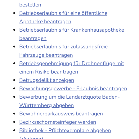
bestellen
Betriebserlaubnis für eine öffentliche
Apotheke beantragen
Betriebserlaubnis für Krankenhausapotheke
beantragen
Betriebserlaubnis für zulassungsfreie
Fahrzeuge beantragen
Betriebsgenehmigung für Drohnenflüge mit
einem Risiko beantragen
Betrugsdelikt anzeigen
Bewachungsgewerbe - Erlaubnis beantragen
Bewerbung um die Landarztquote Baden-
Württemberg abgeben
Bewohnerparkausweis beantragen
Bezirksschornsteinfeger werden
Bibliothek - Pflichtexemplare abgeben
(Verleger)