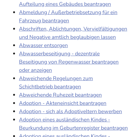
Aufteilung eines Gebäudes beantragen
Abmeldung / Außerbetriebsetzung für ein
Fahrzeug beantragen
Abschriften, Ablichtungen, Vervielfältigungen
und Negative amtlich beglaubigen lassen
Abwasser entsorgen
Abwasserbeseitigung - dezentrale
Beseitigung von Regenwasser beantragen
oder anzeigen
Abweichende Regelungen zum
Schichtbetrieb beantragen
Abweichende Ruhezeit beantragen
Adoption - Akteneinsicht beantragen
Adoption - sich als Adoptiveltern bewerben
Adoption eines ausländischen Kindes -
Beurkundung im Geburtenregister beantragen
Adoption eines ausländischen Kindes -