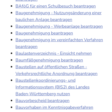
BAföG für einen Schulbesuch beantragen
Baugenehmigung - Nutzungsänderung einer
baulichen Anlage beantragen
Baugenehmigung - Werbeanlage beantragen
Baugenehmigung beantragen
Baugenehmigung im vereinfachten Verfahren
beantragen
Baulastenverzeichnis - Einsicht nehmen
Baumfällgenehmigung beantragen
Baustellen auf öffentlichen Straßen -
Verkehrsrechtliche Anordnung beantragen
Baustellenkoordinierungs- und
Informationssystem (BIS2) des Landes
Baden-Württemberg nutzen
Bauvorbescheid beantragen
Bauvorhaben im Kenntnisgabeverfahren