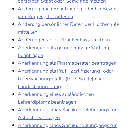
derselben Stadt oder Gemeinde melden
Änderung nach Beantragung oder bei Bezug
von Bürgergeld mitteilen
Änderung persönlicher Daten der Hochschule
mitteilen
Änderungen an die Krankenkasse melden
Anerkennung als gemeinnützige Stiftung
beantragen
Anerkennung als Pharmaberater beantragen
Anerkennung als Prüf-, Zertifizierung- oder
Überwachungsstelle (PÜZ-Stelle) nach
Landesbauordnung
Anerkennung eines ausländischen
Lehrerdiploms beantragen
Anerkennung eines Sachkundelehrgangs für
Asbest beantragen
Anerkennung eines Sachkundelehrgangs für