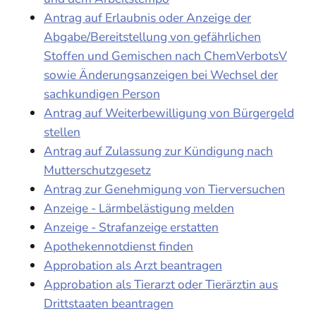
Antrag auf Erlaubnis oder Anzeige der
Abgabe/Bereitstellung von gefährlichen
Stoffen und Gemischen nach ChemVerbotsV
sowie Änderungsanzeigen bei Wechsel der
sachkundigen Person
Antrag auf Weiterbewilligung von Bürgergeld
stellen
Antrag auf Zulassung zur Kündigung nach
Mutterschutzgesetz
Antrag zur Genehmigung von Tierversuchen
Anzeige - Lärmbelästigung melden
Anzeige - Strafanzeige erstatten
Apothekennotdienst finden
Approbation als Arzt beantragen
Approbation als Tierarzt oder Tierärztin aus
Drittstaaten beantragen