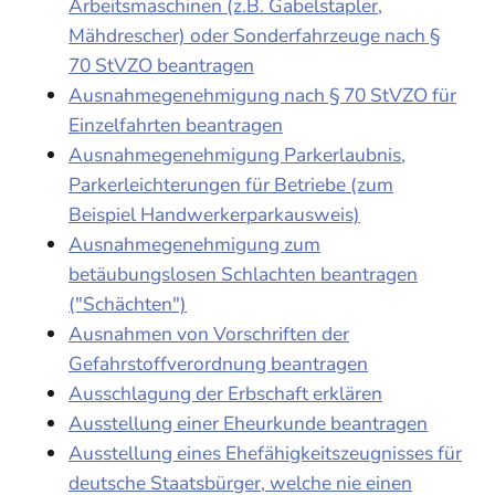
Arbeitsmaschinen (z.B. Gabelstapler,
Mähdrescher) oder Sonderfahrzeuge nach §
70 StVZO beantragen
Ausnahmegenehmigung nach § 70 StVZO für
Einzelfahrten beantragen
Ausnahmegenehmigung Parkerlaubnis,
Parkerleichterungen für Betriebe (zum
Beispiel Handwerkerparkausweis)
Ausnahmegenehmigung zum
betäubungslosen Schlachten beantragen
("Schächten")
Ausnahmen von Vorschriften der
Gefahrstoffverordnung beantragen
Ausschlagung der Erbschaft erklären
Ausstellung einer Eheurkunde beantragen
Ausstellung eines Ehefähigkeitszeugnisses für
deutsche Staatsbürger, welche nie einen