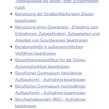
Treibhausgase als Isolier- oder Schaltmedien
nutzt
Benutzung der Straßenfläche beim Bauen
beantragen
Benutzung eines Gewässers - Erlaubnis zum
Entnehmen, Zutagefördern, Zutageleiten und
Ableiten von Grundwasser beantragen
Beratungshilfe in außergerichtlichen
Verfahren beantragen
Berechtigungszertifikat für die Online-
Ausweisfunktion beantragen
Berufliches Gymnasium (dreijährige
Aufbauform) - Aufnahme beantragen
Berufliches Gymnasium (sechsjährige
Aufbauform) - Aufnahme beantragen
Berufseinstiegsjahr (BEJ) - Aufnahme
beantragen