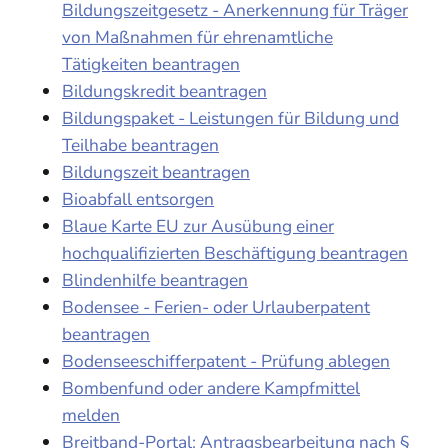
Bildungszeitgesetz - Anerkennung für Träger
von Maßnahmen für ehrenamtliche
Tätigkeiten beantragen
Bildungskredit beantragen
Bildungspaket - Leistungen für Bildung und
Teilhabe beantragen
Bildungszeit beantragen
Bioabfall entsorgen
Blaue Karte EU zur Ausübung einer
hochqualifizierten Beschäftigung beantragen
Blindenhilfe beantragen
Bodensee - Ferien- oder Urlauberpatent
beantragen
Bodenseeschifferpatent - Prüfung ablegen
Bombenfund oder andere Kampfmittel
melden
Breitband-Portal: Antragsbearbeitung nach §