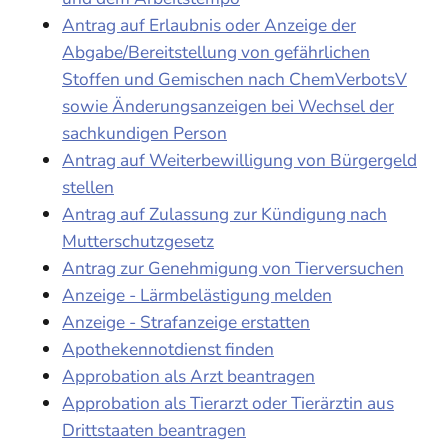
Antrag auf Erlaubnis oder Anzeige der
Abgabe/Bereitstellung von gefährlichen
Stoffen und Gemischen nach ChemVerbotsV
sowie Änderungsanzeigen bei Wechsel der
sachkundigen Person
Antrag auf Weiterbewilligung von Bürgergeld
stellen
Antrag auf Zulassung zur Kündigung nach
Mutterschutzgesetz
Antrag zur Genehmigung von Tierversuchen
Anzeige - Lärmbelästigung melden
Anzeige - Strafanzeige erstatten
Apothekennotdienst finden
Approbation als Arzt beantragen
Approbation als Tierarzt oder Tierärztin aus
Drittstaaten beantragen