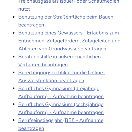
Treibhausgase als Isolier- oder Schaltmedien
nutzt
Benutzung der Straßenfläche beim Bauen
beantragen
Benutzung eines Gewässers - Erlaubnis zum
Entnehmen, Zutagefördern, Zutageleiten und
Ableiten von Grundwasser beantragen
Beratungshilfe in außergerichtlichen
Verfahren beantragen
Berechtigungszertifikat für die Online-
Ausweisfunktion beantragen
Berufliches Gymnasium (dreijährige
Aufbauform) - Aufnahme beantragen
Berufliches Gymnasium (sechsjährige
Aufbauform) - Aufnahme beantragen
Berufseinstiegsjahr (BEJ) - Aufnahme
beantragen