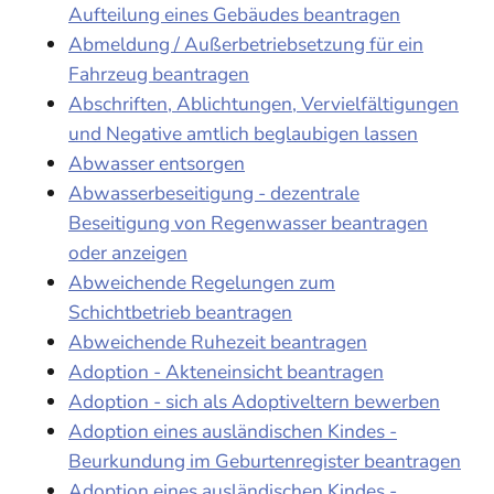
Aufteilung eines Gebäudes beantragen
Abmeldung / Außerbetriebsetzung für ein
Fahrzeug beantragen
Abschriften, Ablichtungen, Vervielfältigungen
und Negative amtlich beglaubigen lassen
Abwasser entsorgen
Abwasserbeseitigung - dezentrale
Beseitigung von Regenwasser beantragen
oder anzeigen
Abweichende Regelungen zum
Schichtbetrieb beantragen
Abweichende Ruhezeit beantragen
Adoption - Akteneinsicht beantragen
Adoption - sich als Adoptiveltern bewerben
Adoption eines ausländischen Kindes -
Beurkundung im Geburtenregister beantragen
Adoption eines ausländischen Kindes -