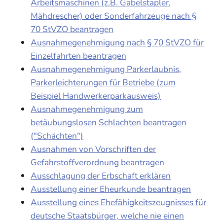
Arbeitsmaschinen (z.B. Gabelstapler,
Mähdrescher) oder Sonderfahrzeuge nach §
70 StVZO beantragen
Ausnahmegenehmigung nach § 70 StVZO für
Einzelfahrten beantragen
Ausnahmegenehmigung Parkerlaubnis,
Parkerleichterungen für Betriebe (zum
Beispiel Handwerkerparkausweis)
Ausnahmegenehmigung zum
betäubungslosen Schlachten beantragen
("Schächten")
Ausnahmen von Vorschriften der
Gefahrstoffverordnung beantragen
Ausschlagung der Erbschaft erklären
Ausstellung einer Eheurkunde beantragen
Ausstellung eines Ehefähigkeitszeugnisses für
deutsche Staatsbürger, welche nie einen