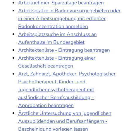
Arbeitnehmer-Sparzulage beantragen
Arbeitsplätze in Radonvorsorgegebieten oder
in einer Arbeitsumgebung mit erhöhter
Radonkonzentration anmelden
Arbeitsplatzsuche im Anschluss an
Aufenthalte im Bundesgebiet
Architektenliste - Eintragung beantragen
Architektenliste - Eintragung einer
Gesellschaft beantragen
Arzt, Zahnarzt, Apotheker, Psychologischer
Psychotherapeut, Kinder- und
Jugendlichenpsychotherapeut mit
ausländischer Berufsausbildung –
Approbation beantragen
Ärztliche Untersuchung von jugendlichen
Auszubildenden und Berufsanfängern -
Bescheinigung vorlegen lassen