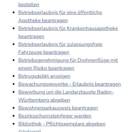
bestellen
Betriebserlaubnis für eine öffentliche
Apotheke beantragen
Betriebserlaubnis für Krankenhausapotheke
beantragen
Betriebserlaubnis für zulassungsfreie
Fahrzeuge beantragen
Betriebsgenehmigung für Drohnenflüge mit
einem Risiko beantragen
Betrugsdelikt anzeigen
Bewachungsgewerbe - Erlaubnis beantragen
Bewerbung um die Landarztquote Baden-
Württemberg abgeben
Bewohnerparkausweis beantragen
Bezirksschornsteinfeger werden
Bibliothek - Pflichtexemplare abgeben
(Verleger)