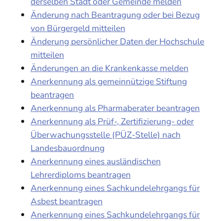
derselben Stadt oder Gemeinde melden
Änderung nach Beantragung oder bei Bezug
von Bürgergeld mitteilen
Änderung persönlicher Daten der Hochschule
mitteilen
Änderungen an die Krankenkasse melden
Anerkennung als gemeinnützige Stiftung
beantragen
Anerkennung als Pharmaberater beantragen
Anerkennung als Prüf-, Zertifizierung- oder
Überwachungsstelle (PÜZ-Stelle) nach
Landesbauordnung
Anerkennung eines ausländischen
Lehrerdiploms beantragen
Anerkennung eines Sachkundelehrgangs für
Asbest beantragen
Anerkennung eines Sachkundelehrgangs für