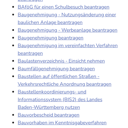
BAföG für einen Schulbesuch beantragen
Baugenehmigung - Nutzungsänderung einer
baulichen Anlage beantragen
Baugenehmigung - Werbeanlage beantragen
Baugenehmigung beantragen
Baugenehmigung im vereinfachten Verfahren
beantragen
Baulastenverzeichnis - Einsicht nehmen
Baumfällgenehmigung beantragen
Baustellen auf öffentlichen Straßen -
Verkehrsrechtliche Anordnung beantragen
Baustellenkoordinierungs- und
Informationssystem (BIS2) des Landes
Baden-Württemberg nutzen
Bauvorbescheid beantragen
Bauvorhaben im Kenntnisgabeverfahren