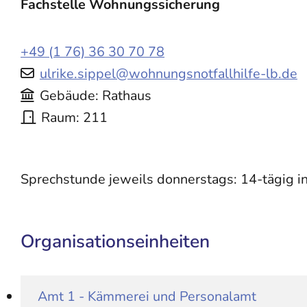
Fachstelle Wohnungssicherung
+49 (1
76) 36
30
70
78
ulrike.sippel@wohnungsnotfallhilfe-lb.de
Gebäude
Rathaus
Raum
211
Sprechstunde jeweils donnerstags: 14-tägig 
Organisationseinheiten
Amt 1 - Kämmerei und Personalamt