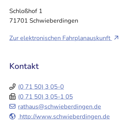
Schloßhof 1
71701
Schwieberdingen
Zur elektronischen Fahrplanauskunft
Kontakt
(0
71
50) 3
05-0
(0
71
50) 3
05-1
05
rathaus@schwieberdingen.de
http://www.schwieberdingen.de