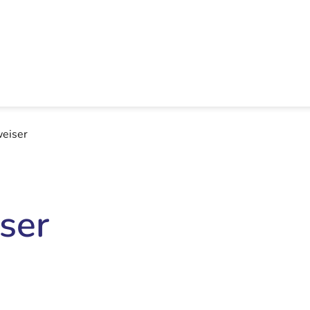
eiser
ser