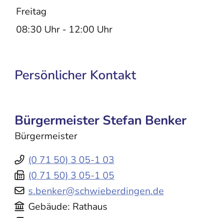
Freitag
08:30 Uhr
-
12:00 Uhr
Persönlicher Kontakt
Bürgermeister
Stefan
Benker
Bürgermeister
(0
71
50) 3
05-1
03
(0
71
50) 3
05-1
05
s.benker@schwieberdingen.de
Gebäude
Rathaus