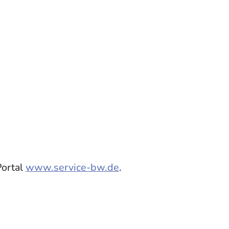
Portal
www.service-bw.de
.