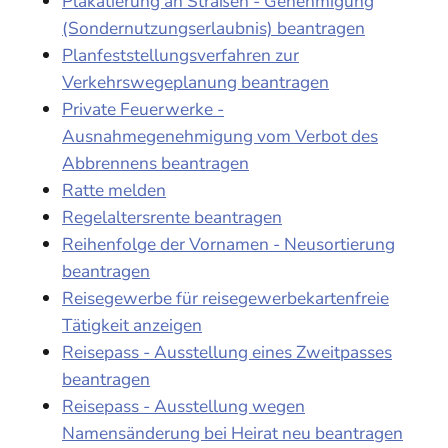
Plakatierung an Straßen - Genehmigung
(Sondernutzungserlaubnis) beantragen
Planfeststellungsverfahren zur
Verkehrswegeplanung beantragen
Private Feuerwerke -
Ausnahmegenehmigung vom Verbot des
Abbrennens beantragen
Ratte melden
Regelaltersrente beantragen
Reihenfolge der Vornamen - Neusortierung
beantragen
Reisegewerbe für reisegewerbekartenfreie
Tätigkeit anzeigen
Reisepass - Ausstellung eines Zweitpasses
beantragen
Reisepass - Ausstellung wegen
Namensänderung bei Heirat neu beantragen