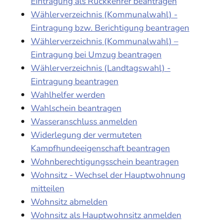
Eintragung als Rückkehrer beantragen
Wählerverzeichnis (Kommunalwahl) -
Eintragung bzw. Berichtigung beantragen
Wählerverzeichnis (Kommunalwahl) –
Eintragung bei Umzug beantragen
Wählerverzeichnis (Landtagswahl) -
Eintragung beantragen
Wahlhelfer werden
Wahlschein beantragen
Wasseranschluss anmelden
Widerlegung der vermuteten
Kampfhundeeigenschaft beantragen
Wohnberechtigungsschein beantragen
Wohnsitz - Wechsel der Hauptwohnung
mitteilen
Wohnsitz abmelden
Wohnsitz als Hauptwohnsitz anmelden