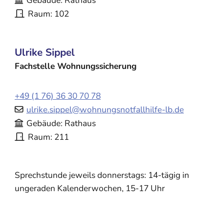
Gebäude
Rathaus
Raum
102
Ulrike
Sippel
Fachstelle Wohnungssicherung
+49 (1
76) 36
30
70
78
ulrike.sippel@wohnungsnotfallhilfe-lb.de
Gebäude
Rathaus
Raum
211
Sprechstunde jeweils donnerstags: 14-tägig in
ungeraden Kalenderwochen, 15-17 Uhr