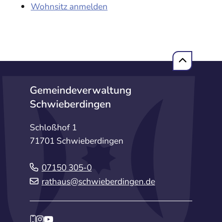
Wohnsitz anmelden
Gemeindeverwaltung
Schwieberdingen
Schloßhof 1
71701 Schwieberdingen
07150 305-0
rathaus@schwieberdingen.de