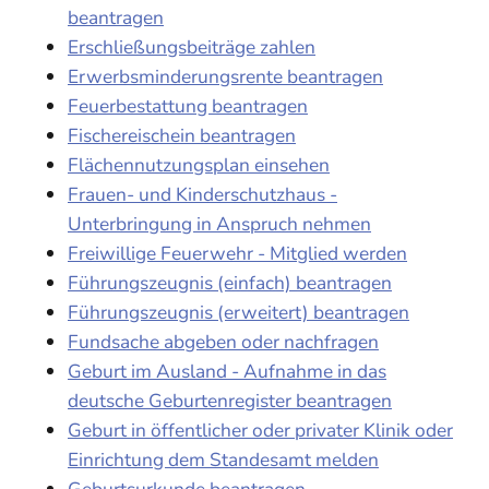
beantragen
Erschließungsbeiträge zahlen
Erwerbsminderungsrente beantragen
Feuerbestattung beantragen
Fischereischein beantragen
Flächennutzungsplan einsehen
Frauen- und Kinderschutzhaus -
Unterbringung in Anspruch nehmen
Freiwillige Feuerwehr - Mitglied werden
Führungszeugnis (einfach) beantragen
Führungszeugnis (erweitert) beantragen
Fundsache abgeben oder nachfragen
Geburt im Ausland - Aufnahme in das
deutsche Geburtenregister beantragen
Geburt in öffentlicher oder privater Klinik oder
Einrichtung dem Standesamt melden
Geburtsurkunde beantragen