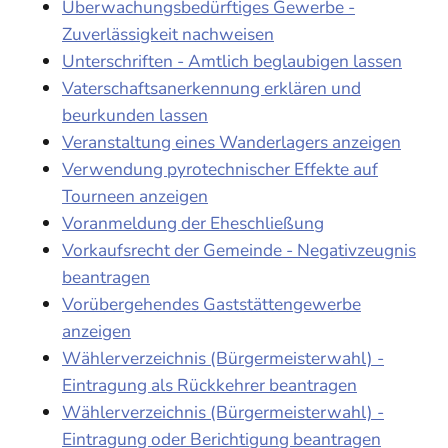
Überwachungsbedürftiges Gewerbe -
Zuverlässigkeit nachweisen
Unterschriften - Amtlich beglaubigen lassen
Vaterschaftsanerkennung erklären und
beurkunden lassen
Veranstaltung eines Wanderlagers anzeigen
Verwendung pyrotechnischer Effekte auf
Tourneen anzeigen
Voranmeldung der Eheschließung
Vorkaufsrecht der Gemeinde - Negativzeugnis
beantragen
Vorübergehendes Gaststättengewerbe
anzeigen
Wählerverzeichnis (Bürgermeisterwahl) -
Eintragung als Rückkehrer beantragen
Wählerverzeichnis (Bürgermeisterwahl) -
Eintragung oder Berichtigung beantragen