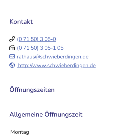
Kontakt
(0
71
50) 3
05-0
(0
71
50) 3
05-1
05
rathaus@schwieberdingen.de
http://www.schwieberdingen.de
Öffnungszeiten
Allgemeine Öffnungszeit
Montag