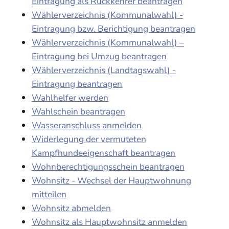
Eintragung als Rückkehrer beantragen
Wählerverzeichnis (Kommunalwahl) -
Eintragung bzw. Berichtigung beantragen
Wählerverzeichnis (Kommunalwahl) –
Eintragung bei Umzug beantragen
Wählerverzeichnis (Landtagswahl) -
Eintragung beantragen
Wahlhelfer werden
Wahlschein beantragen
Wasseranschluss anmelden
Widerlegung der vermuteten
Kampfhundeeigenschaft beantragen
Wohnberechtigungsschein beantragen
Wohnsitz - Wechsel der Hauptwohnung
mitteilen
Wohnsitz abmelden
Wohnsitz als Hauptwohnsitz anmelden