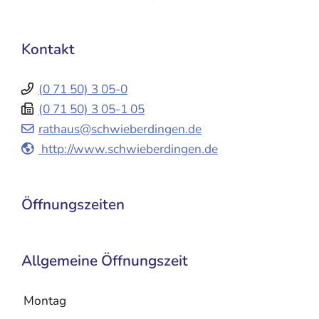
Kontakt
(0
71
50) 3
05-0
(0
71
50) 3
05-1
05
rathaus@schwieberdingen.de
http://www.schwieberdingen.de
Öffnungszeiten
Allgemeine Öffnungszeit
Montag