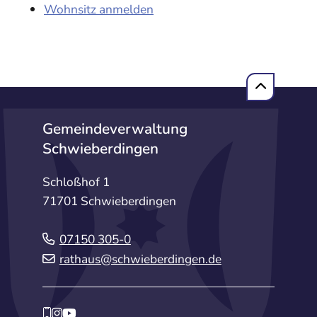
Wohnsitz anmelden
Gemeindeverwaltung
Schwieberdingen
Schloßhof 1
71701 Schwieberdingen
07150 305-0
rathaus@schwieberdingen.de