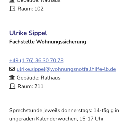
Gebäude
Rathaus
Raum
102
Ulrike
Sippel
Fachstelle Wohnungssicherung
+49 (1
76) 36
30
70
78
ulrike.sippel@wohnungsnotfallhilfe-lb.de
Gebäude
Rathaus
Raum
211
Sprechstunde jeweils donnerstags: 14-tägig in
ungeraden Kalenderwochen, 15-17 Uhr