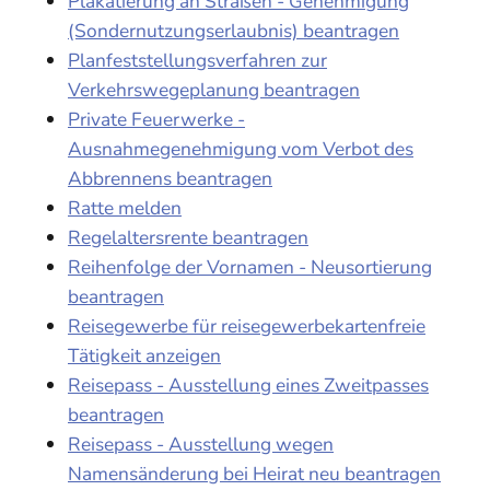
Plakatierung an Straßen - Genehmigung
(Sondernutzungserlaubnis) beantragen
Planfeststellungsverfahren zur
Verkehrswegeplanung beantragen
Private Feuerwerke -
Ausnahmegenehmigung vom Verbot des
Abbrennens beantragen
Ratte melden
Regelaltersrente beantragen
Reihenfolge der Vornamen - Neusortierung
beantragen
Reisegewerbe für reisegewerbekartenfreie
Tätigkeit anzeigen
Reisepass - Ausstellung eines Zweitpasses
beantragen
Reisepass - Ausstellung wegen
Namensänderung bei Heirat neu beantragen