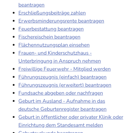
beantragen
Erschließungsbeiträge zahlen
Erwerbsminderungsrente beantragen
Feuerbestattung beantragen
Fischereischein beantragen
Flächennutzungsplan einsehen
Frauen- und Kinderschutzhaus -
Unterbringung in Anspruch nehmen
Freiwillige Feuerwehr - Mitglied werden
Führungszeugnis (einfach) beantragen
Führungszeugnis (erweitert) beantragen
Fundsache abgeben oder nachfragen
Geburt im Ausland - Aufnahme in das
deutsche Geburtenregister beantragen
Geburt in öffentlicher oder privater Klinik oder
Einrichtung dem Standesamt melden
Geburtsurkunde beantragen