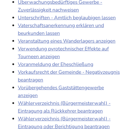
Überwachungsbedürftiges Gewerbe -
Zuverlässigkeit nachweisen
Unterschriften - Amtlich beglaubigen lassen
Vaterschaftsanerkennung erklären und
beurkunden lassen
Veranstaltung eines Wanderlagers anzeigen
Verwendung pyrotechnischer Effekte auf
Tourneen anzeigen
Voranmeldung der Eheschließung
Vorkaufsrecht der Gemeinde - Negativzeugnis
beantragen
Vorübergehendes Gaststättengewerbe
anzeigen
Wählerverzeichnis (Bürgermeisterwahl) -
Eintragung als Rückkehrer beantragen
Wählerverzeichnis (Bürgermeisterwahl) -
Eintragung oder Berichtigung beantragen