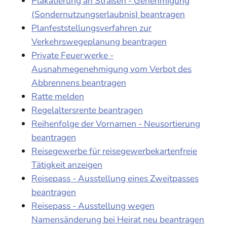
Plakatierung an Straßen - Genehmigung
(Sondernutzungserlaubnis) beantragen
Planfeststellungsverfahren zur
Verkehrswegeplanung beantragen
Private Feuerwerke -
Ausnahmegenehmigung vom Verbot des
Abbrennens beantragen
Ratte melden
Regelaltersrente beantragen
Reihenfolge der Vornamen - Neusortierung
beantragen
Reisegewerbe für reisegewerbekartenfreie
Tätigkeit anzeigen
Reisepass - Ausstellung eines Zweitpasses
beantragen
Reisepass - Ausstellung wegen
Namensänderung bei Heirat neu beantragen