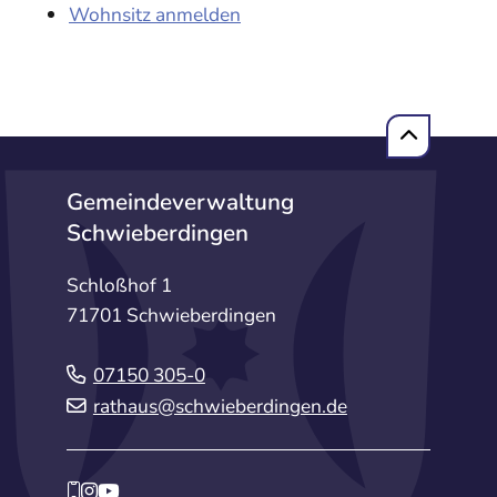
Wohnsitz anmelden
Gemeindeverwaltung
Schwieberdingen
Schloßhof 1
71701 Schwieberdingen
07150 305-0
rathaus@schwieberdingen.de