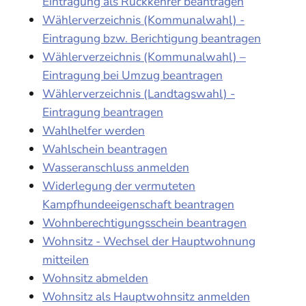
Eintragung als Rückkehrer beantragen
Wählerverzeichnis (Kommunalwahl) -
Eintragung bzw. Berichtigung beantragen
Wählerverzeichnis (Kommunalwahl) –
Eintragung bei Umzug beantragen
Wählerverzeichnis (Landtagswahl) -
Eintragung beantragen
Wahlhelfer werden
Wahlschein beantragen
Wasseranschluss anmelden
Widerlegung der vermuteten
Kampfhundeeigenschaft beantragen
Wohnberechtigungsschein beantragen
Wohnsitz - Wechsel der Hauptwohnung
mitteilen
Wohnsitz abmelden
Wohnsitz als Hauptwohnsitz anmelden