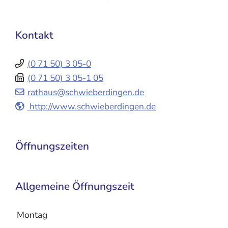
Kontakt
(0
71
50) 3
05-0
(0
71
50) 3
05-1
05
rathaus@schwieberdingen.de
http://www.schwieberdingen.de
Öffnungszeiten
Allgemeine Öffnungszeit
Montag