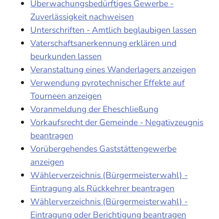
Überwachungsbedürftiges Gewerbe -
Zuverlässigkeit nachweisen
Unterschriften - Amtlich beglaubigen lassen
Vaterschaftsanerkennung erklären und
beurkunden lassen
Veranstaltung eines Wanderlagers anzeigen
Verwendung pyrotechnischer Effekte auf
Tourneen anzeigen
Voranmeldung der Eheschließung
Vorkaufsrecht der Gemeinde - Negativzeugnis
beantragen
Vorübergehendes Gaststättengewerbe
anzeigen
Wählerverzeichnis (Bürgermeisterwahl) -
Eintragung als Rückkehrer beantragen
Wählerverzeichnis (Bürgermeisterwahl) -
Eintragung oder Berichtigung beantragen