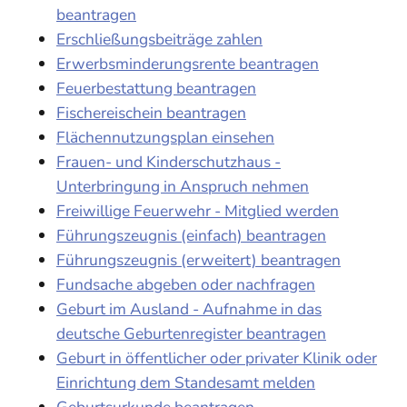
beantragen
Erschließungsbeiträge zahlen
Erwerbsminderungsrente beantragen
Feuerbestattung beantragen
Fischereischein beantragen
Flächennutzungsplan einsehen
Frauen- und Kinderschutzhaus -
Unterbringung in Anspruch nehmen
Freiwillige Feuerwehr - Mitglied werden
Führungszeugnis (einfach) beantragen
Führungszeugnis (erweitert) beantragen
Fundsache abgeben oder nachfragen
Geburt im Ausland - Aufnahme in das
deutsche Geburtenregister beantragen
Geburt in öffentlicher oder privater Klinik oder
Einrichtung dem Standesamt melden
Geburtsurkunde beantragen