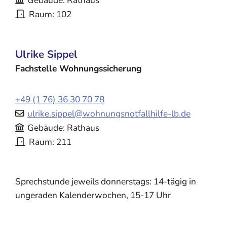
Gebäude
Rathaus
Raum
102
Ulrike
Sippel
Fachstelle Wohnungssicherung
+49 (1
76) 36
30
70
78
ulrike.sippel@wohnungsnotfallhilfe-lb.de
Gebäude
Rathaus
Raum
211
Sprechstunde jeweils donnerstags: 14-tägig in
ungeraden Kalenderwochen, 15-17 Uhr