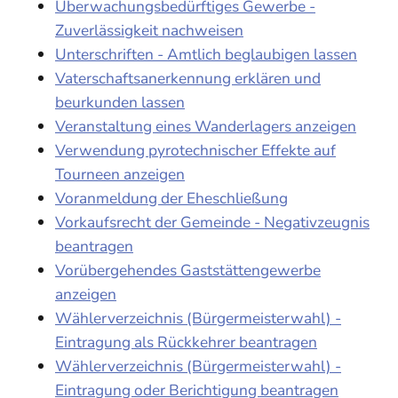
Überwachungsbedürftiges Gewerbe -
Zuverlässigkeit nachweisen
Unterschriften - Amtlich beglaubigen lassen
Vaterschaftsanerkennung erklären und
beurkunden lassen
Veranstaltung eines Wanderlagers anzeigen
Verwendung pyrotechnischer Effekte auf
Tourneen anzeigen
Voranmeldung der Eheschließung
Vorkaufsrecht der Gemeinde - Negativzeugnis
beantragen
Vorübergehendes Gaststättengewerbe
anzeigen
Wählerverzeichnis (Bürgermeisterwahl) -
Eintragung als Rückkehrer beantragen
Wählerverzeichnis (Bürgermeisterwahl) -
Eintragung oder Berichtigung beantragen