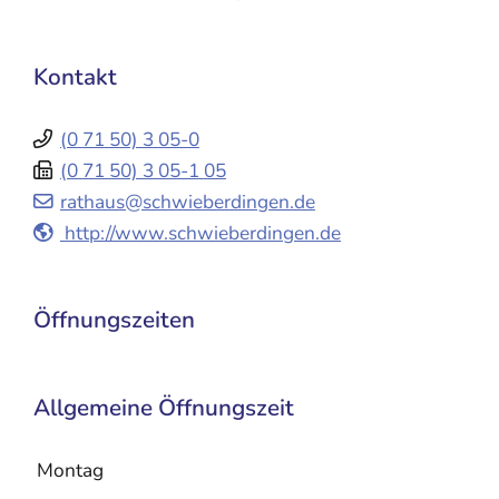
Kontakt
(0
71
50) 3
05-0
(0
71
50) 3
05-1
05
rathaus@schwieberdingen.de
http://www.schwieberdingen.de
Öffnungszeiten
Allgemeine Öffnungszeit
Montag