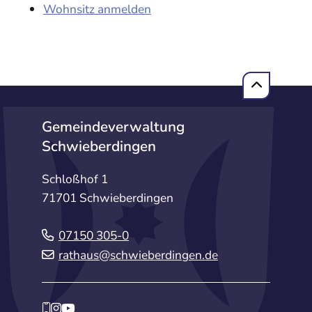
Wohnsitz anmelden
Gemeindeverwaltung
Schwieberdingen
Schloßhof 1
71701 Schwieberdingen
07150 305-0
rathaus@schwieberdingen.de