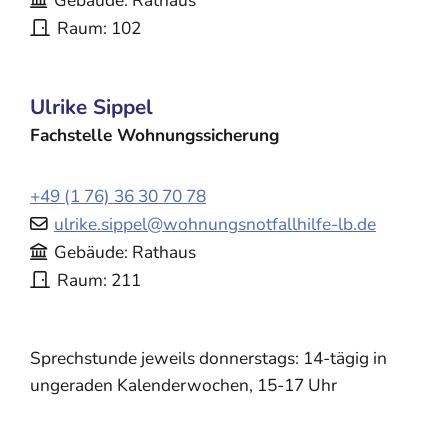
Gebäude
Rathaus
Raum
102
Ulrike
Sippel
Fachstelle Wohnungssicherung
+49 (1
76) 36
30
70
78
ulrike.sippel@wohnungsnotfallhilfe-lb.de
Gebäude
Rathaus
Raum
211
Sprechstunde jeweils donnerstags: 14-tägig in
ungeraden Kalenderwochen, 15-17 Uhr