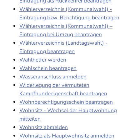
Eintragung als Rückkehrer beantragen
Wählerverzeichnis (Kommunalwahl) -
Eintragung bzw. Berichtigung beantragen
Wählerverzeichnis (Kommunalwahl) –
Eintragung bei Umzug beantragen
Wählerverzeichnis (Landtagswahl) -
Eintragung beantragen
Wahlhelfer werden
Wahlschein beantragen
Wasseranschluss anmelden
Widerlegung der vermuteten
Kampfhundeeigenschaft beantragen
Wohnberechtigungsschein beantragen
Wohnsitz - Wechsel der Hauptwohnung
mitteilen
Wohnsitz abmelden
Wohnsitz als Hauptwohnsitz anmelden