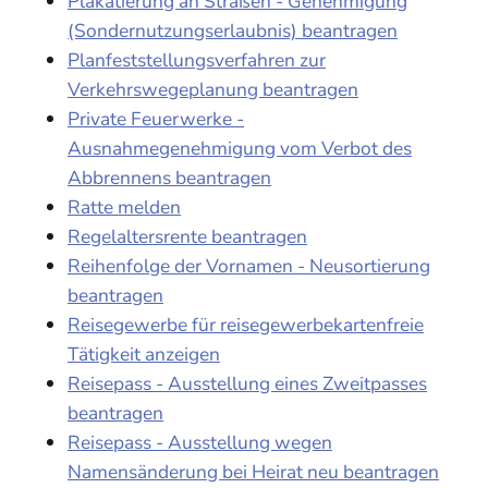
Plakatierung an Straßen - Genehmigung
(Sondernutzungserlaubnis) beantragen
Planfeststellungsverfahren zur
Verkehrswegeplanung beantragen
Private Feuerwerke -
Ausnahmegenehmigung vom Verbot des
Abbrennens beantragen
Ratte melden
Regelaltersrente beantragen
Reihenfolge der Vornamen - Neusortierung
beantragen
Reisegewerbe für reisegewerbekartenfreie
Tätigkeit anzeigen
Reisepass - Ausstellung eines Zweitpasses
beantragen
Reisepass - Ausstellung wegen
Namensänderung bei Heirat neu beantragen