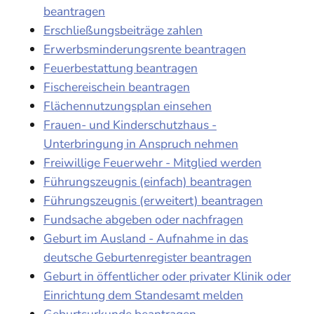
beantragen
Erschließungsbeiträge zahlen
Erwerbsminderungsrente beantragen
Feuerbestattung beantragen
Fischereischein beantragen
Flächennutzungsplan einsehen
Frauen- und Kinderschutzhaus -
Unterbringung in Anspruch nehmen
Freiwillige Feuerwehr - Mitglied werden
Führungszeugnis (einfach) beantragen
Führungszeugnis (erweitert) beantragen
Fundsache abgeben oder nachfragen
Geburt im Ausland - Aufnahme in das
deutsche Geburtenregister beantragen
Geburt in öffentlicher oder privater Klinik oder
Einrichtung dem Standesamt melden
Geburtsurkunde beantragen