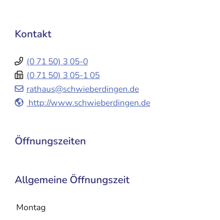
Kontakt
(0
71
50) 3
05-0
(0
71
50) 3
05-1
05
rathaus@schwieberdingen.de
http://www.schwieberdingen.de
Öffnungszeiten
Allgemeine Öffnungszeit
Montag