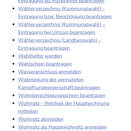
Eintragung als Rückkehrer beantragen
Wählerverzeichnis (Kommunalwahl) -
Eintragung bzw. Berichtigung beantragen
Wählerverzeichnis (Kommunalwahl) –
Eintragung bei Umzug beantragen
Wählerverzeichnis (Landtagswahl) -
Eintragung beantragen
Wahlhelfer werden
Wahlschein beantragen
Wasseranschluss anmelden
Widerlegung der vermuteten
Kampfhundeeigenschaft beantragen
Wohnberechtigungsschein beantragen
Wohnsitz - Wechsel der Hauptwohnung
mitteilen
Wohnsitz abmelden
Wohnsitz als Hauptwohnsitz anmelden