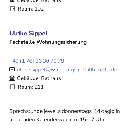
Gebäude
Rathaus
Raum
102
Ulrike
Sippel
Fachstelle Wohnungssicherung
+49 (1
76) 36
30
70
78
ulrike.sippel@wohnungsnotfallhilfe-lb.de
Gebäude
Rathaus
Raum
211
Sprechstunde jeweils donnerstags: 14-tägig in
ungeraden Kalenderwochen, 15-17 Uhr