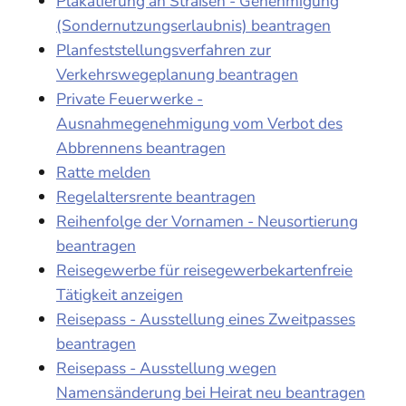
Plakatierung an Straßen - Genehmigung
(Sondernutzungserlaubnis) beantragen
Planfeststellungsverfahren zur
Verkehrswegeplanung beantragen
Private Feuerwerke -
Ausnahmegenehmigung vom Verbot des
Abbrennens beantragen
Ratte melden
Regelaltersrente beantragen
Reihenfolge der Vornamen - Neusortierung
beantragen
Reisegewerbe für reisegewerbekartenfreie
Tätigkeit anzeigen
Reisepass - Ausstellung eines Zweitpasses
beantragen
Reisepass - Ausstellung wegen
Namensänderung bei Heirat neu beantragen