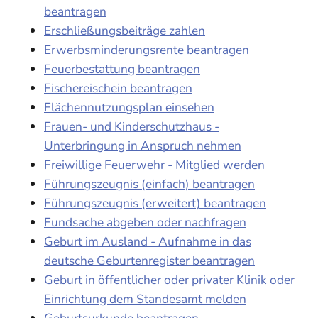
beantragen
Erschließungsbeiträge zahlen
Erwerbsminderungsrente beantragen
Feuerbestattung beantragen
Fischereischein beantragen
Flächennutzungsplan einsehen
Frauen- und Kinderschutzhaus -
Unterbringung in Anspruch nehmen
Freiwillige Feuerwehr - Mitglied werden
Führungszeugnis (einfach) beantragen
Führungszeugnis (erweitert) beantragen
Fundsache abgeben oder nachfragen
Geburt im Ausland - Aufnahme in das
deutsche Geburtenregister beantragen
Geburt in öffentlicher oder privater Klinik oder
Einrichtung dem Standesamt melden
Geburtsurkunde beantragen