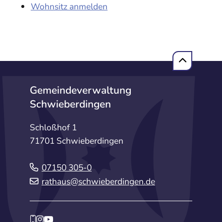
Wohnsitz anmelden
Gemeindeverwaltung
Schwieberdingen
Schloßhof 1
71701 Schwieberdingen
07150 305-0
rathaus@schwieberdingen.de