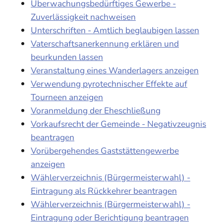
Überwachungsbedürftiges Gewerbe -
Zuverlässigkeit nachweisen
Unterschriften - Amtlich beglaubigen lassen
Vaterschaftsanerkennung erklären und
beurkunden lassen
Veranstaltung eines Wanderlagers anzeigen
Verwendung pyrotechnischer Effekte auf
Tourneen anzeigen
Voranmeldung der Eheschließung
Vorkaufsrecht der Gemeinde - Negativzeugnis
beantragen
Vorübergehendes Gaststättengewerbe
anzeigen
Wählerverzeichnis (Bürgermeisterwahl) -
Eintragung als Rückkehrer beantragen
Wählerverzeichnis (Bürgermeisterwahl) -
Eintragung oder Berichtigung beantragen