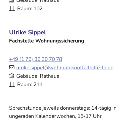
Gebäude
Rathaus
Raum
102
Ulrike
Sippel
Fachstelle Wohnungssicherung
+49 (1
76) 36
30
70
78
ulrike.sippel@wohnungsnotfallhilfe-lb.de
Gebäude
Rathaus
Raum
211
Sprechstunde jeweils donnerstags: 14-tägig in
ungeraden Kalenderwochen, 15-17 Uhr