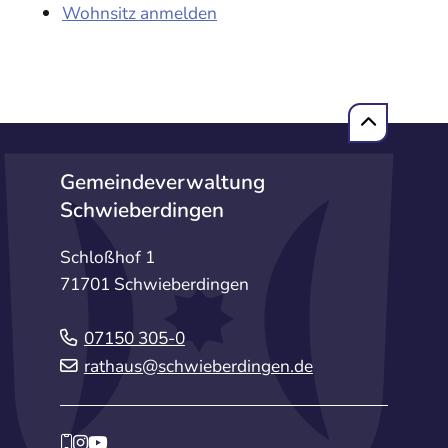
Wohnsitz anmelden
Gemeindeverwaltung
Schwieberdingen
Schloßhof 1
71701 Schwieberdingen
07150 305-0
rathaus@schwieberdingen.de