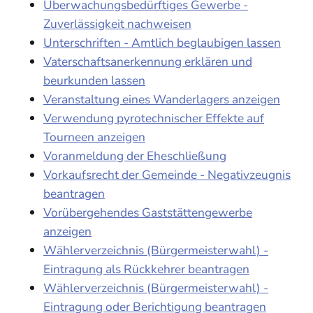
Überwachungsbedürftiges Gewerbe -
Zuverlässigkeit nachweisen
Unterschriften - Amtlich beglaubigen lassen
Vaterschaftsanerkennung erklären und
beurkunden lassen
Veranstaltung eines Wanderlagers anzeigen
Verwendung pyrotechnischer Effekte auf
Tourneen anzeigen
Voranmeldung der Eheschließung
Vorkaufsrecht der Gemeinde - Negativzeugnis
beantragen
Vorübergehendes Gaststättengewerbe
anzeigen
Wählerverzeichnis (Bürgermeisterwahl) -
Eintragung als Rückkehrer beantragen
Wählerverzeichnis (Bürgermeisterwahl) -
Eintragung oder Berichtigung beantragen