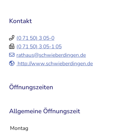
Kontakt
(0
71
50) 3
05-0
(0
71
50) 3
05-1
05
rathaus@schwieberdingen.de
http://www.schwieberdingen.de
Öffnungszeiten
Allgemeine Öffnungszeit
Montag