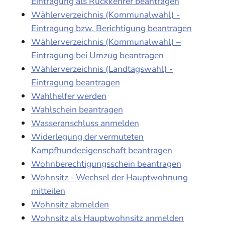
Eintragung als Rückkehrer beantragen
Wählerverzeichnis (Kommunalwahl) -
Eintragung bzw. Berichtigung beantragen
Wählerverzeichnis (Kommunalwahl) –
Eintragung bei Umzug beantragen
Wählerverzeichnis (Landtagswahl) -
Eintragung beantragen
Wahlhelfer werden
Wahlschein beantragen
Wasseranschluss anmelden
Widerlegung der vermuteten
Kampfhundeeigenschaft beantragen
Wohnberechtigungsschein beantragen
Wohnsitz - Wechsel der Hauptwohnung
mitteilen
Wohnsitz abmelden
Wohnsitz als Hauptwohnsitz anmelden