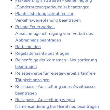
Plakatierung an Straßen - Genehmigung
(Sondernutzungserlaubnis) beantragen
Planfeststellungsverfahren zur
Verkehrswegeplanung beantragen
Private Feuerwerke -
Ausnahmegenehmigung vom Verbot des
Abbrennens beantragen
Ratte melden
Regelaltersrente beantragen
Reihenfolge der Vornamen - Neusortierung
beantragen
Reisegewerbe für reisegewerbekartenfreie
Tätigkeit anzeigen
Reisepass - Ausstellung eines Zweitpasses
beantragen
Reisepass - Ausstellung wegen
Namensänderung bei Heirat neu beantragen