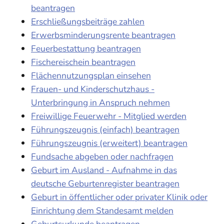
beantragen
Erschließungsbeiträge zahlen
Erwerbsminderungsrente beantragen
Feuerbestattung beantragen
Fischereischein beantragen
Flächennutzungsplan einsehen
Frauen- und Kinderschutzhaus -
Unterbringung in Anspruch nehmen
Freiwillige Feuerwehr - Mitglied werden
Führungszeugnis (einfach) beantragen
Führungszeugnis (erweitert) beantragen
Fundsache abgeben oder nachfragen
Geburt im Ausland - Aufnahme in das
deutsche Geburtenregister beantragen
Geburt in öffentlicher oder privater Klinik oder
Einrichtung dem Standesamt melden
Geburtsurkunde beantragen