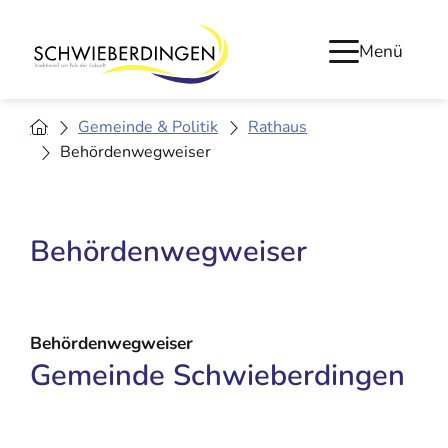
Menü
Gemeinde & Politik
Rathaus
Behördenwegweiser
Behördenwegweiser
Behördenwegweiser
Gemeinde Schwieberdingen