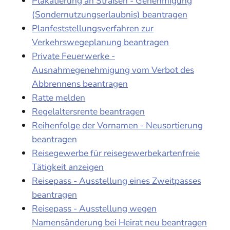
Plakatierung an Straßen - Genehmigung
(Sondernutzungserlaubnis) beantragen
Planfeststellungsverfahren zur
Verkehrswegeplanung beantragen
Private Feuerwerke -
Ausnahmegenehmigung vom Verbot des
Abbrennens beantragen
Ratte melden
Regelaltersrente beantragen
Reihenfolge der Vornamen - Neusortierung
beantragen
Reisegewerbe für reisegewerbekartenfreie
Tätigkeit anzeigen
Reisepass - Ausstellung eines Zweitpasses
beantragen
Reisepass - Ausstellung wegen
Namensänderung bei Heirat neu beantragen