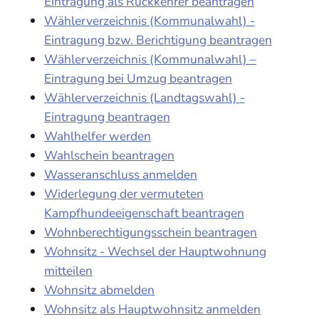
Eintragung als Rückkehrer beantragen
Wählerverzeichnis (Kommunalwahl) -
Eintragung bzw. Berichtigung beantragen
Wählerverzeichnis (Kommunalwahl) –
Eintragung bei Umzug beantragen
Wählerverzeichnis (Landtagswahl) -
Eintragung beantragen
Wahlhelfer werden
Wahlschein beantragen
Wasseranschluss anmelden
Widerlegung der vermuteten
Kampfhundeeigenschaft beantragen
Wohnberechtigungsschein beantragen
Wohnsitz - Wechsel der Hauptwohnung
mitteilen
Wohnsitz abmelden
Wohnsitz als Hauptwohnsitz anmelden