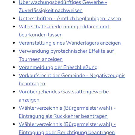
Überwachungsbedürftiges Gewerbe -
Zuverlässigkeit nachweisen
Unterschriften - Amtlich beglaubigen lassen
Vaterschaftsanerkennung erklären und
beurkunden lassen
Veranstaltung eines Wanderlagers anzeigen
Verwendung pyrotechnischer Effekte auf
Tourneen anzeigen
Voranmeldung der Eheschließung
Vorkaufsrecht der Gemeinde - Negativzeugnis
beantragen
Vorübergehendes Gaststättengewerbe
anzeigen
Wählerverzeichnis (Bürgermeisterwahl) -
Eintragung als Rückkehrer beantragen
Wählerverzeichnis (Bürgermeisterwahl) -
Eintragung oder Berichtigung beantragen