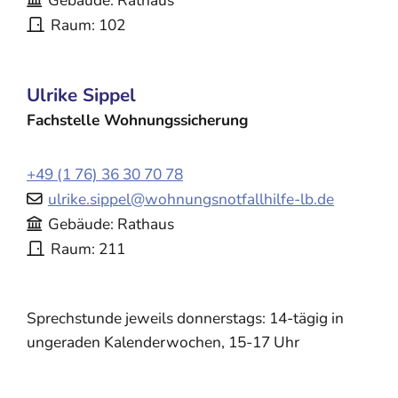
Gebäude
Rathaus
Raum
102
Ulrike
Sippel
Fachstelle Wohnungssicherung
+49 (1
76) 36
30
70
78
ulrike.sippel@wohnungsnotfallhilfe-lb.de
Gebäude
Rathaus
Raum
211
Sprechstunde jeweils donnerstags: 14-tägig in
ungeraden Kalenderwochen, 15-17 Uhr