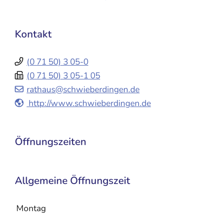
Kontakt
(0
71
50) 3
05-0
(0
71
50) 3
05-1
05
rathaus@schwieberdingen.de
http://www.schwieberdingen.de
Öffnungszeiten
Allgemeine Öffnungszeit
Montag