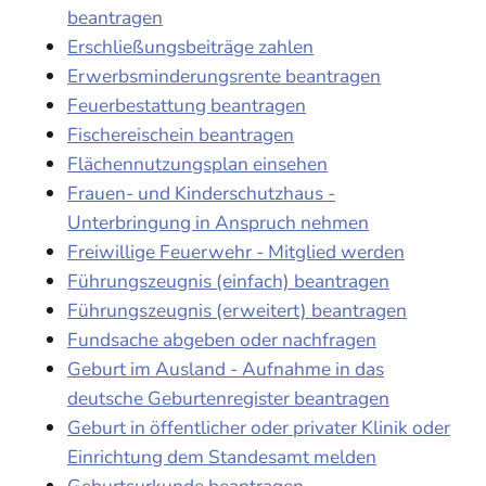
beantragen
Erschließungsbeiträge zahlen
Erwerbsminderungsrente beantragen
Feuerbestattung beantragen
Fischereischein beantragen
Flächennutzungsplan einsehen
Frauen- und Kinderschutzhaus -
Unterbringung in Anspruch nehmen
Freiwillige Feuerwehr - Mitglied werden
Führungszeugnis (einfach) beantragen
Führungszeugnis (erweitert) beantragen
Fundsache abgeben oder nachfragen
Geburt im Ausland - Aufnahme in das
deutsche Geburtenregister beantragen
Geburt in öffentlicher oder privater Klinik oder
Einrichtung dem Standesamt melden
Geburtsurkunde beantragen