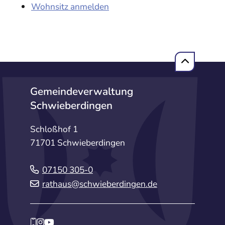
Wohnsitz anmelden
Gemeindeverwaltung
Schwieberdingen
Schloßhof 1
71701 Schwieberdingen
07150 305-0
rathaus@schwieberdingen.de