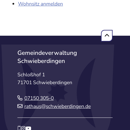
Wohnsitz anmelden
Gemeindeverwaltung
Schwieberdingen
Schloßhof 1
71701 Schwieberdingen
07150 305-0
rathaus@schwieberdingen.de