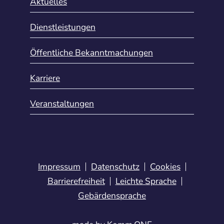
Aktuelles
Dienstleistungen
Öffentliche Bekanntmachungen
Karriere
Veranstaltungen
Impressum
Datenschutz
Cookies
Barrierefreiheit
Leichte Sprache
Gebärdensprache