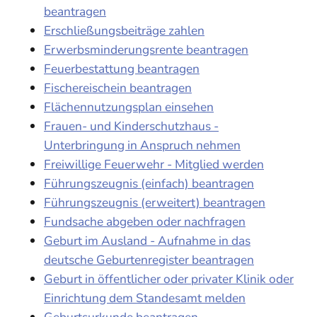
beantragen
Erschließungsbeiträge zahlen
Erwerbsminderungsrente beantragen
Feuerbestattung beantragen
Fischereischein beantragen
Flächennutzungsplan einsehen
Frauen- und Kinderschutzhaus -
Unterbringung in Anspruch nehmen
Freiwillige Feuerwehr - Mitglied werden
Führungszeugnis (einfach) beantragen
Führungszeugnis (erweitert) beantragen
Fundsache abgeben oder nachfragen
Geburt im Ausland - Aufnahme in das
deutsche Geburtenregister beantragen
Geburt in öffentlicher oder privater Klinik oder
Einrichtung dem Standesamt melden
Geburtsurkunde beantragen