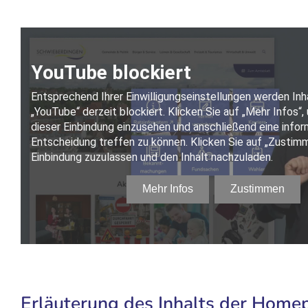
Erläuterung des Inhalts der Home