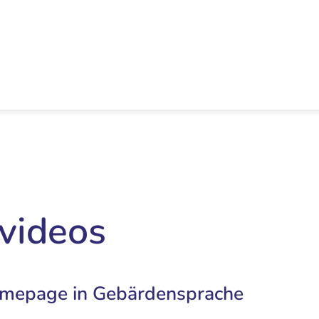
videos
Homepage in Gebärdensprache