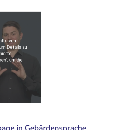
page in Gebärdensprache