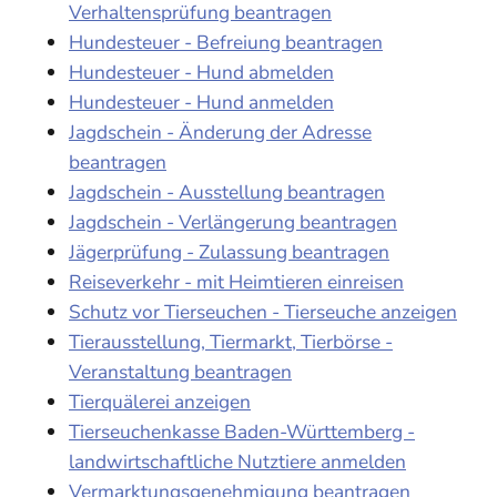
Verhaltensprüfung beantragen
Hundesteuer - Befreiung beantragen
Hundesteuer - Hund abmelden
Hundesteuer - Hund anmelden
Jagdschein - Änderung der Adresse
beantragen
Jagdschein - Ausstellung beantragen
Jagdschein - Verlängerung beantragen
Jägerprüfung - Zulassung beantragen
Reiseverkehr - mit Heimtieren einreisen
Schutz vor Tierseuchen - Tierseuche anzeigen
Tierausstellung, Tiermarkt, Tierbörse -
Veranstaltung beantragen
Tierquälerei anzeigen
Tierseuchenkasse Baden-Württemberg -
landwirtschaftliche Nutztiere anmelden
Vermarktungsgenehmigung beantragen