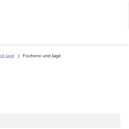
nd Jagd
Fischerei und Jagd