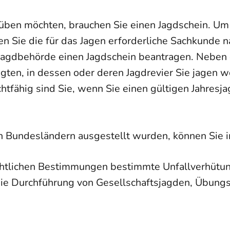
ben möchten, brauchen Sie einen Jagdschein. Um
n Sie die für das Jagen erforderliche Sachkunde n
Jagdbehörde einen Jagdschein beantragen. Neben 
ten, in dessen oder deren Jagdrevier Sie jagen w
chtfähig sind Sie, wenn Sie einen gültigen Jahres
en Bundesländern ausgestellt wurden, können Sie
htlichen Bestimmungen bestimmte Unfallverhütung
ie Durchführung von Gesellschaftsjagden, Übungs