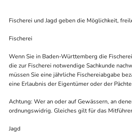
Fischerei und Jagd geben die Möglichkeit, fre
Fischerei
Wenn Sie in Baden-Württemberg die Fischerei
die zur Fischerei notwendige Sachkunde nachw
müssen Sie eine jährliche Fischereiabgabe be
eine Erlaubnis der Eigentümer oder der Pächter
Achtung: Wer an oder auf Gewässern, an denen e
ordnungswidrig. Gleiches gilt für das Mitführ
Jagd