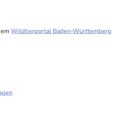
 dem
Wildtierportal Baden-Württemberg
ragen