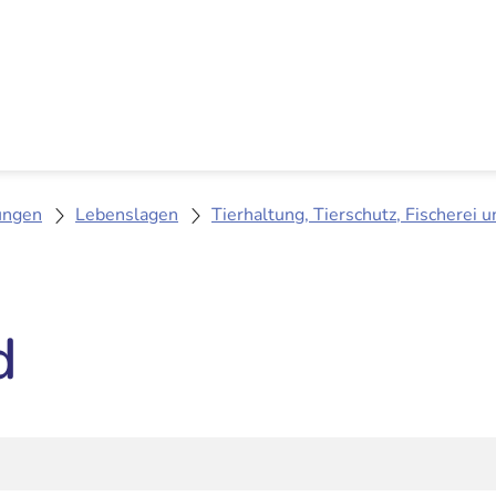
ungen
Lebenslagen
Tierhaltung, Tierschutz, Fischerei u
d