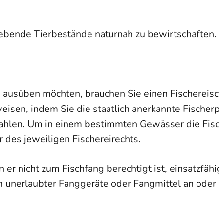
ilebende Tierbestände naturnah zu bewirtschaften.
 ausüben möchten, brauchen Sie einen Fischerei
eisen, indem Sie die staatlich anerkannte Fische
zahlen. Um in einem bestimmten Gewässer die Fisc
 des jeweiligen Fischereirechts.
r nicht zum Fischfang berechtigt ist, einsatzfähi
en unerlaubter Fanggeräte oder Fangmittel an oder