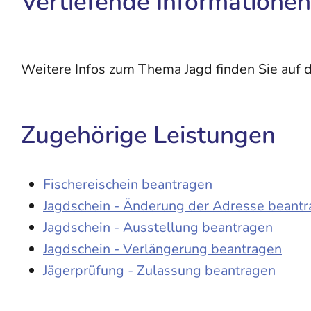
Vertiefende Informationen
Weitere Infos zum Thema Jagd finden Sie auf
Zugehörige Leistungen
Fischereischein beantragen
Jagdschein - Änderung der Adresse beant
Jagdschein - Ausstellung beantragen
Jagdschein - Verlängerung beantragen
Jägerprüfung - Zulassung beantragen