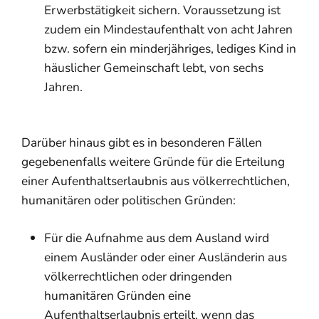
Erwerbstätigkeit sichern. Voraussetzung ist
zudem ein Mindestaufenthalt von acht Jahren
bzw. sofern ein minderjähriges, lediges Kind in
häuslicher Gemeinschaft lebt, von sechs
Jahren.
Darüber hinaus gibt es in besonderen Fällen
gegebenenfalls weitere Gründe für die Erteilung
einer Aufenthaltserlaubnis aus völkerrechtlichen,
humanitären oder politischen Gründen:
Für die Aufnahme aus dem Ausland wird
einem Ausländer oder einer Ausländerin aus
völkerrechtlichen oder dringenden
humanitären Gründen eine
Aufenthaltserlaubnis erteilt, wenn das