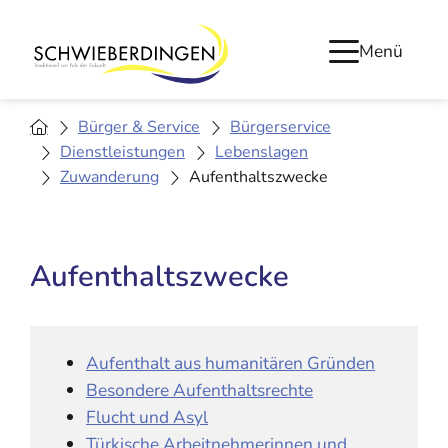
Menü
Bürger & Service
Bürgerservice
Dienstleistungen
Lebenslagen
Zuwanderung
Aufenthaltszwecke
Aufenthaltszwecke
Aufenthalt aus humanitären Gründen
Besondere Aufenthaltsrechte
Flucht und Asyl
Türkische Arbeitnehmerinnen und