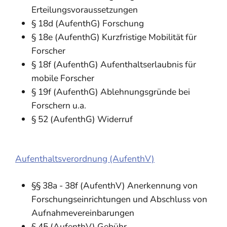
Erteilungsvoraussetzungen
§ 18d (AufenthG) Forschung
§ 18e (AufenthG) Kurzfristige Mobilität für
Forscher
§ 18f (AufenthG) Aufenthaltserlaubnis für
mobile Forscher
§ 19f (AufenthG) Ablehnungsgründe bei
Forschern u.a.
§ 52
(AufenthG)
Widerruf
Aufenthaltsverordnung (AufenthV)
§§ 38a - 38f (AufenthV) Anerkennung von
Forschungseinrichtungen und Abschluss von
Aufnahmevereinbarungen
§ 45 (AufenthV) Gebühr