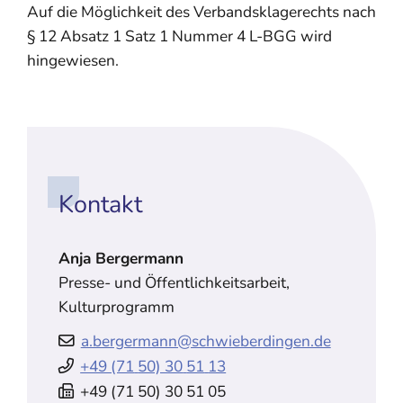
Auf die Möglichkeit des Verbandsklagerechts nach
§ 12 Absatz 1 Satz 1 Nummer 4 L-BGG wird
hingewiesen.
Kontakt
Anja
Bergermann
Presse- und Öffentlichkeitsarbeit,
Kulturprogramm
a.bergermann@schwieberdingen.de
+49 (71
50) 30
51
13
+49 (71
50) 30
51
05