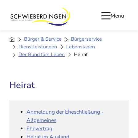
Menü
Bürger & Service
Bürgerservice
Dienstleistungen
Lebenslagen
Der Bund fürs Leben
Heirat
Heirat
Anmeldung der Eheschließung -
Allgemeines
Ehevertrag
Heirat im Ausland