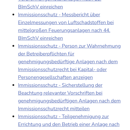
BImSchV einreichen
Immissionsschutz - Messbericht über
Einzelmessungen von Luftschadstoffen bei
mittelgroßen Feuerungsanlagen nach 44.
BImSchV einreichen
Immissionsschutz - Person zur Wahrnehmung
der Betreiberpflichten für
genehmigungsbedürftige Anlagen nach dem
Immissionsschutzrecht bei Kapital- oder
Personengesellschaften anzeigen
Immissionsschutz - Sicherstellung der
Beachtung relevanter Vorschriften bei
genehmigungsbedürftigen Anlagen nach dem
Immissionsschutzrecht mitteilen
Immissionsschutz - Teilgenehmigung zur
Errichtung und den Betrieb einer Anlage nach