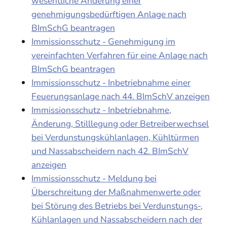
wesentliche Änderung einer
genehmigungsbedürftigen Anlage nach
BImSchG beantragen
Immissionsschutz - Genehmigung im
vereinfachten Verfahren für eine Anlage nach
BImSchG beantragen
Immissionsschutz - Inbetriebnahme einer
Feuerungsanlage nach 44. BImSchV anzeigen
Immissionsschutz - Inbetriebnahme,
Änderung, Stilllegung oder Betreiberwechsel
bei Verdunstungskühlanlagen, Kühltürmen
und Nassabscheidern nach 42. BImSchV
anzeigen
Immissionsschutz - Meldung bei
Überschreitung der Maßnahmenwerte oder
bei Störung des Betriebs bei Verdunstungs-,
Kühlanlagen und Nassabscheidern nach der