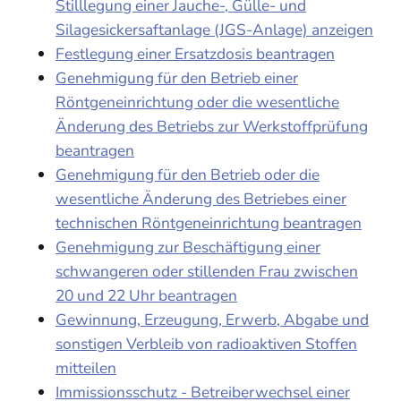
Stilllegung einer Jauche-, Gülle- und
Silagesickersaftanlage (JGS-Anlage) anzeigen
Festlegung einer Ersatzdosis beantragen
Genehmigung für den Betrieb einer
Röntgeneinrichtung oder die wesentliche
Änderung des Betriebs zur Werkstoffprüfung
beantragen
Genehmigung für den Betrieb oder die
wesentliche Änderung des Betriebes einer
technischen Röntgeneinrichtung beantragen
Genehmigung zur Beschäftigung einer
schwangeren oder stillenden Frau zwischen
20 und 22 Uhr beantragen
Gewinnung, Erzeugung, Erwerb, Abgabe und
sonstigen Verbleib von radioaktiven Stoffen
mitteilen
Immissionsschutz - Betreiberwechsel einer