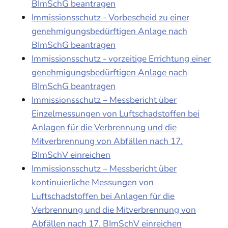
BImSchG beantragen
Immissionsschutz - Vorbescheid zu einer
genehmigungsbedürftigen Anlage nach
BImSchG beantragen
Immissionsschutz - vorzeitige Errichtung einer
genehmigungsbedürftigen Anlage nach
BImSchG beantragen
Immissionsschutz – Messbericht über
Einzelmessungen von Luftschadstoffen bei
Anlagen für die Verbrennung und die
Mitverbrennung von Abfällen nach 17.
BImSchV einreichen
Immissionsschutz – Messbericht über
kontinuierliche Messungen von
Luftschadstoffen bei Anlagen für die
Verbrennung und die Mitverbrennung von
Abfällen nach 17. BImSchV einreichen