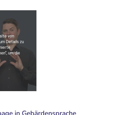
page in Gebärdensprache