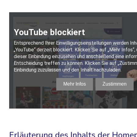
Erläuterung des Inhalts der Home