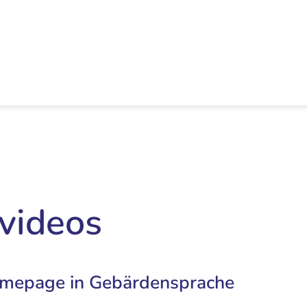
videos
Homepage in Gebärdensprache