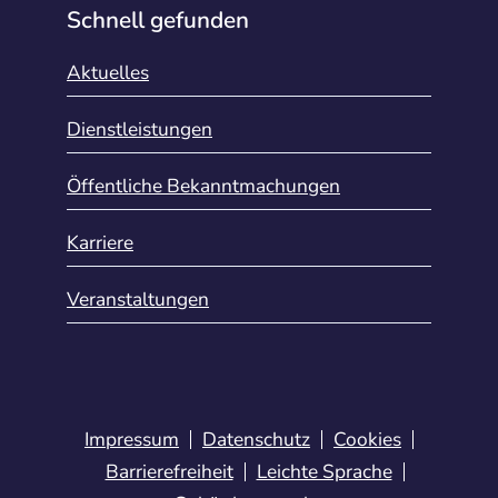
Schnell gefunden
Aktuelles
Dienstleistungen
Öffentliche Bekanntmachungen
Karriere
Veranstaltungen
Impressum
Datenschutz
Cookies
Barrierefreiheit
Leichte Sprache