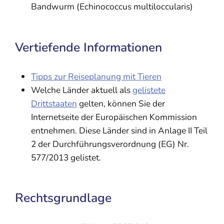
Bandwurm (Echinococcus multiloccularis)
Vertiefende Informationen
Tipps zur Reiseplanung mit Tieren
Welche Länder aktuell als
gelistete
Drittstaaten
gelten, können Sie der
Internetseite der Europäischen Kommission
entnehmen. Diese Länder sind in Anlage II Teil
2 der Durchführungsverordnung (EG) Nr.
577/2013 gelistet.
Rechtsgrundlage