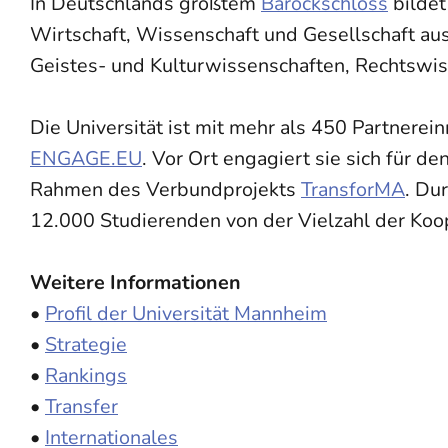
In Deutschlands größtem
Barockschloss
bildet
Wirtschaft, Wissenschaft und Gesellschaft au
Geistes- und Kulturwissenschaften, Rechtswis
Die Universität ist mit mehr als 450 Partnerei
ENGAGE.EU
. Vor Ort engagiert sie sich für 
Rahmen des Verbundprojekts
TransforMA
. Du
12.000 Studierenden von der Vielzahl der Koo
Weitere Informationen
•
Profil der Universität Mannheim
•
Strategie
•
Rankings
•
Transfer
•
Internationales