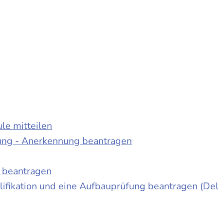
le mitteilen
ung - Anerkennung beantragen
e beantragen
ifikation und eine Aufbauprüfung beantragen (De