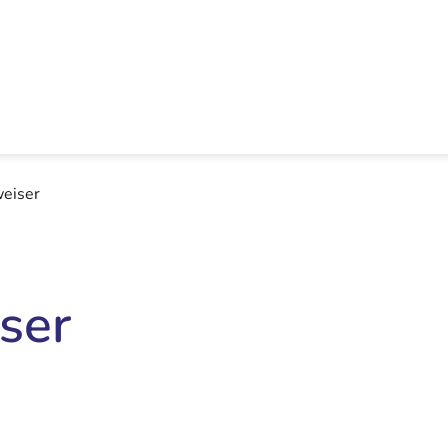
eiser
ser