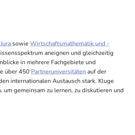
u
Jura
sowie
Wirtschaftsmathematik und -
issensspektrum aneignen und gleichzeitig
inblicke in mehrere Fachgebiete und
ie über 450
Partneruniversitäten
auf der
den internationalen Austausch stark. Kluge
um gemeinsam zu lernen, zu diskutieren und