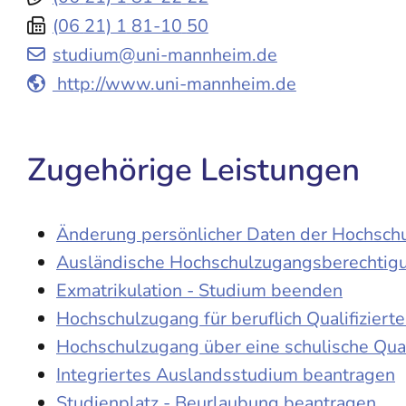
(06
21) 1
81-10
50
studium@uni-mannheim.de
http://www.uni-mannheim.de
Zugehörige Leistungen
Änderung persönlicher Daten der Hochschu
Ausländische Hochschulzugangsberechtig
Exmatrikulation - Studium beenden
Hochschulzugang für beruflich Qualifiziert
Hochschulzugang über eine schulische Qual
Integriertes Auslandsstudium beantragen
Studienplatz - Beurlaubung beantragen