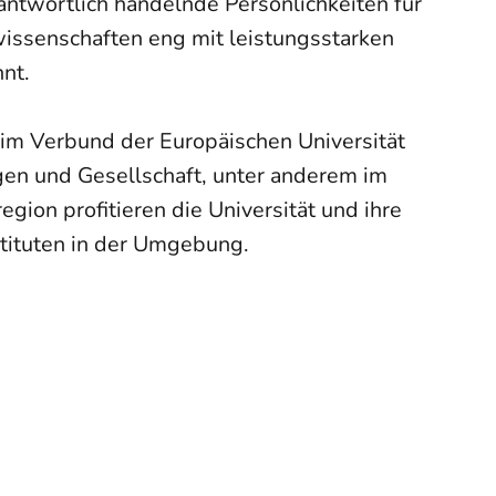
antwortlich handelnde Persönlichkeiten für
wissenschaften eng mit leistungsstarken
nt.
d im Verbund der Europäischen Universität
ngen und Gesellschaft, unter anderem im
egion profitieren die Universität und ihre
tituten in der Umgebung.