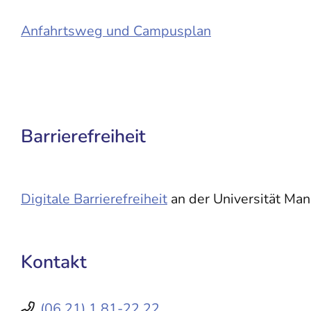
Anfahrtsweg und Campusplan
Barrierefreiheit
Digitale Barrierefreiheit
an der Universität Ma
Kontakt
(06
21) 1
81-22
22