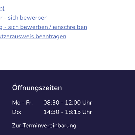
n)
er - sich bewerben
 - sich bewerben / einschreiben
nutzerausweis beantragen
Öffnungszeiten
Mo - Fr:
08:30 - 12:00 Uhr
Do:
14:30 - 18:15 Uhr
Zur Terminvereinbarung