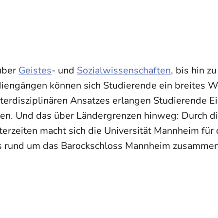
 über
Geistes
- und
Sozialwissenschaften
, bis hin z
diengängen können sich Studierende ein breites W
terdisziplinären Ansatzes erlangen Studierende E
en. Und das über Ländergrenzen hinweg: Durch d
erzeiten macht sich die Universität Mannheim für 
 rund um das Barockschloss Mannheim zusammen, 