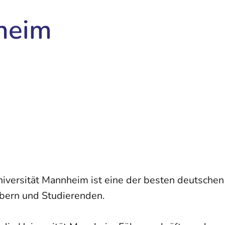
heim
e Universität Mannheim ist eine der besten deutsch
bern und Studierenden.