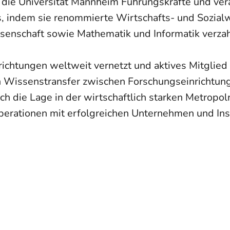
 die Universität Mannheim Führungskräfte und ver
s, indem sie renommierte Wirtschafts- und Sozial
senschaft sowie Mathematik und Informatik verzah
nrichtungen weltweit vernetzt und aktives Mitglie
den Wissenstransfer zwischen Forschungseinrichtu
rch die Lage in der wirtschaftlich starken Metropolr
perationen mit erfolgreichen Unternehmen und Ins