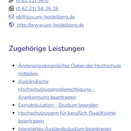
(0
62
21) 54-0
(0
62
21) 54-26
18
gb@zuv.uni-heidelberg.de
http://www.uni-heidelberg.de
Zugehörige Leistungen
Änderung persönlicher Daten der Hochschule
mitteilen
Ausländische
Hochschulzugangsberechtigung -
Anerkennung beantragen
Exmatrikulation - Studium beenden
Hochschulzugang für beruflich Qualifizierte
beantragen
Integriertes Auslandsstudium beantragen