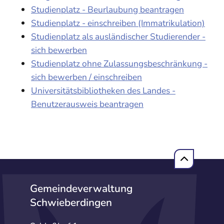
Studienplatz - Beurlaubung beantragen
Studienplatz - einschreiben (Immatrikulation)
Studienplatz als ausländischer Studierender -
sich bewerben
Studienplatz ohne Zulassungsbeschränkung -
sich bewerben / einschreiben
Universitätsbibliotheken des Landes -
Benutzerausweis beantragen
Gemeindeverwaltung
Schwieberdingen