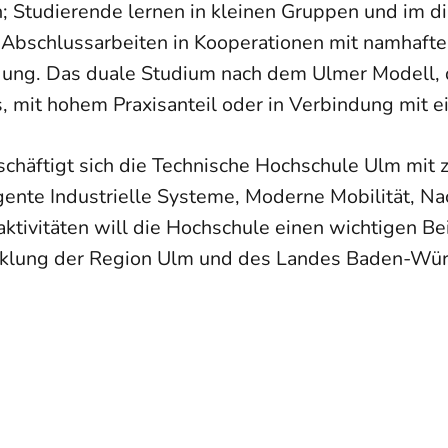
ch; Studierende lernen in kleinen Gruppen und im 
d Abschlussarbeiten in Kooperationen mit namhaf
ng. Das duale Studium nach dem Ulmer Modell, da
 mit hohem Praxisanteil oder in Verbindung mit e
chäftigt sich die Technische Hochschule Ulm mit 
ligente Industrielle Systeme, Moderne Mobilität, N
tivitäten will die Hochschule einen wichtigen Bei
icklung der Region Ulm und des Landes Baden-Wür