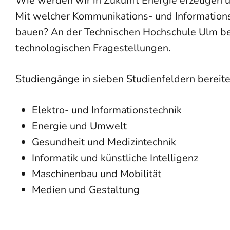
Wie werden wir in Zukunft Energie erzeugen 
Mit welcher Kommunikations- und Informations
bauen? An der Technischen Hochschule Ulm bes
technologischen Fragestellungen.
Studiengänge in sieben Studienfeldern bereit
Elektro- und Informationstechnik
Energie und Umwelt
Gesundheit und Medizintechnik
Informatik und künstliche Intelligenz
Maschinenbau und Mobilität
Medien und Gestaltung