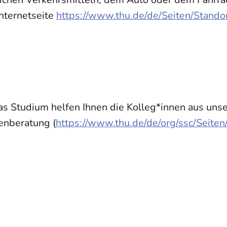
Internetseite
https://www.thu.de/de/Seiten/Stando
das Studium helfen Ihnen die Kolleg*innen aus un
ienberatung (
https://www.thu.de/de/org/ssc/Seite