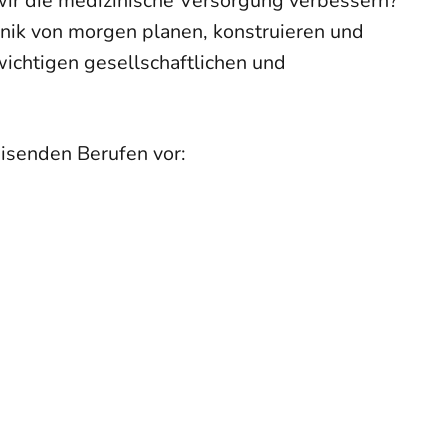
ir die medizinische Versorgung verbessern?
hnik von morgen planen, konstruieren und
ichtigen gesellschaftlichen und
isenden Berufen vor: