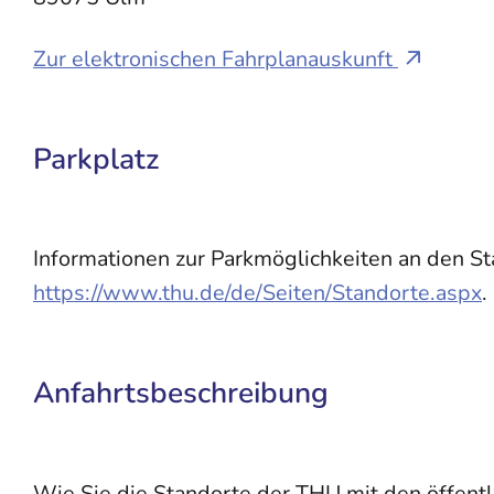
Zur elektronischen Fahrplanauskunft
Parkplatz
Informationen zur Parkmöglichkeiten an den St
https://www.thu.de/de/Seiten/Standorte.aspx
.
Anfahrtsbeschreibung
Wie Sie die Standorte der THU mit den öffent