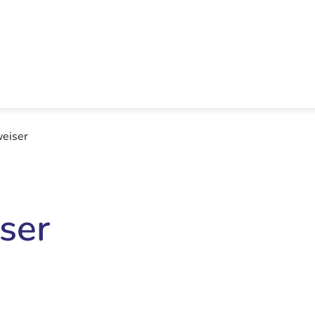
eiser
ser