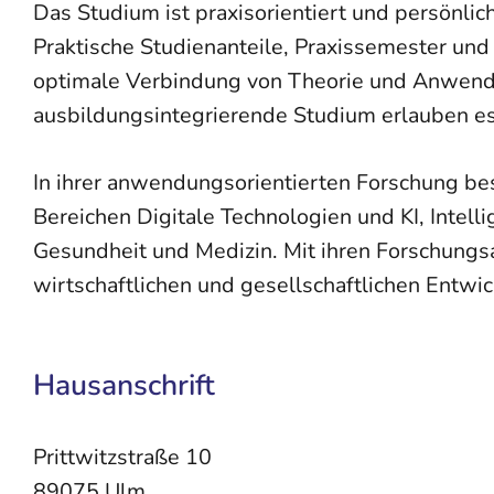
Das Studium ist praxisorientiert und persönli
Praktische Studienanteile, Praxissemester un
optimale Verbindung von Theorie und Anwendu
ausbildungsintegrierende Studium erlauben es,
In ihrer anwendungsorientierten Forschung bes
Bereichen Digitale Technologien und KI, Intel
Gesundheit und Medizin. Mit ihren Forschungsak
wirtschaftlichen und gesellschaftlichen Entw
Hausanschrift
Prittwitzstraße 10
89075
Ulm