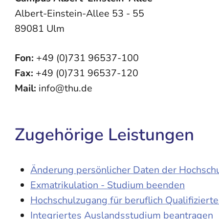
Albert-Einstein-Allee 53 - 55
89081 Ulm
Fon:
+49 (0)731 96537-100
Fax:
+49 (0)731 96537-120
Mail:
info@thu.de
Zugehörige Leistungen
Änderung persönlicher Daten der Hochschu
Exmatrikulation - Studium beenden
Hochschulzugang für beruflich Qualifiziert
Integriertes Auslandsstudium beantragen