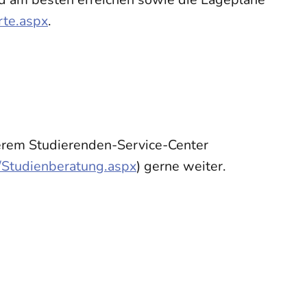
rte.aspx
.
serem Studierenden-Service-Center
n/Studienberatung.aspx
) gerne weiter.