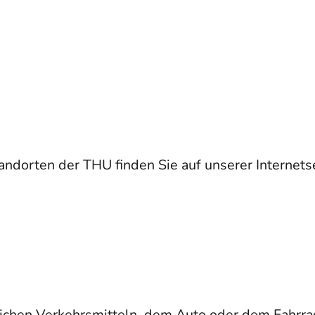
andorten der THU finden Sie auf unserer Internets
lichen Verkehrsmitteln, dem Auto oder dem Fahrr