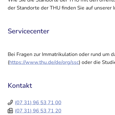
der Standorte der THU finden Sie auf unserer 
Servicecenter
Bei Fragen zur Immatrikulation oder rund um 
(
https://www.thu.de/de/org/ssc
) oder die Stud
Kontakt
(07
31) 96
53
71
00
(07
31) 96
53
71
20