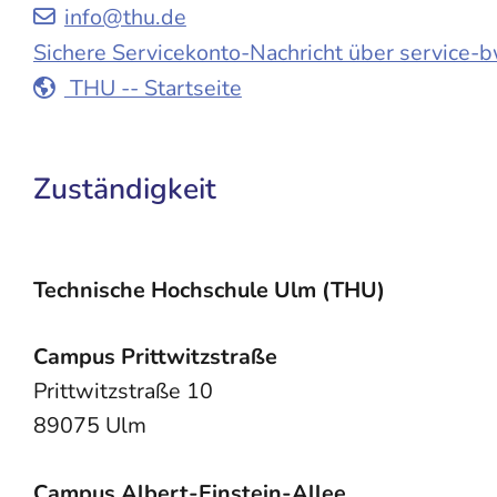
info@thu.de
Sichere Servicekonto-Nachricht über service-
THU -- Startseite
Zuständigkeit
Technische Hochschule Ulm (THU)
Campus Prittwitzstraße
Prittwitzstraße 10
89075 Ulm
Campus Albert-Einstein-Allee