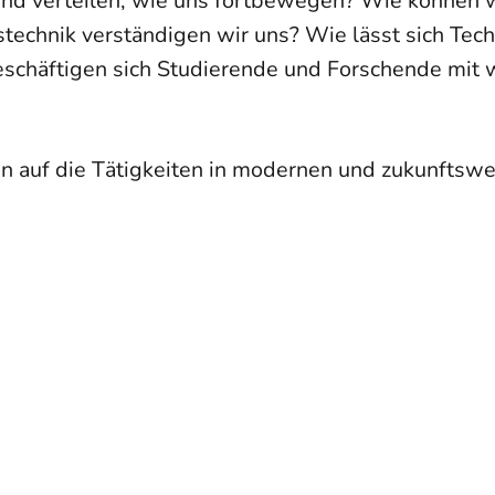
und verteilen, wie uns fortbewegen? Wie können w
technik verständigen wir uns? Wie lässt sich Tec
chäftigen sich Studierende und Forschende mit w
en auf die Tätigkeiten in modernen und zukunftswe