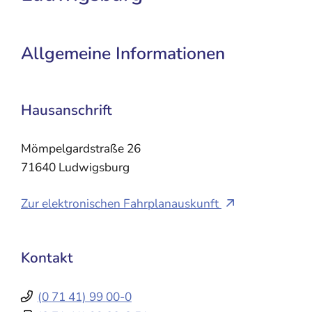
Allgemeine Informationen
Hausanschrift
Mömpelgardstraße 26
71640
Ludwigsburg
Zur elektronischen Fahrplanauskunft
Kontakt
(0
71
41) 99
00-0