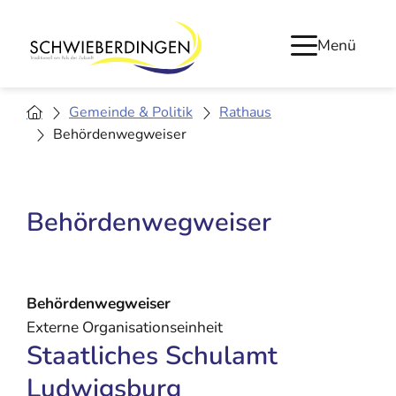
Menü
Gemeinde & Politik
Rathaus
Behördenwegweiser
Behördenwegweiser
Behördenwegweiser
Externe Organisationseinheit
Staatliches Schulamt
Ludwigsburg