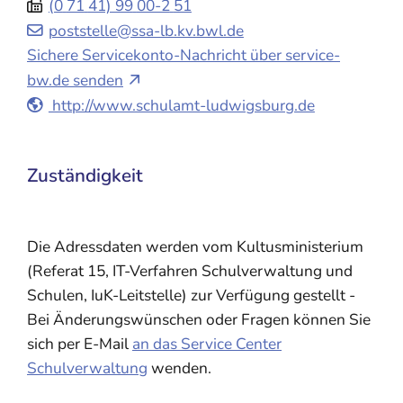
(0
71
41) 99
00-2
51
poststelle@ssa-lb.kv.bwl.de
Sichere Servicekonto-Nachricht über service-
bw.de senden
http://www.schulamt-ludwigsburg.de
Zuständigkeit
Die Adressdaten werden vom Kultusministerium
(Referat 15, IT-Verfahren Schulverwaltung und
Schulen, IuK-Leitstelle) zur Verfügung gestellt -
Bei Änderungswünschen oder Fragen können Sie
sich per E-Mail
an das Service Center
Schulverwaltung
wenden.