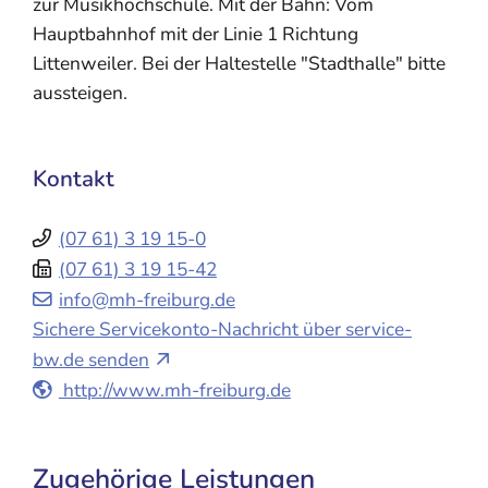
zur Musikhochschule. Mit der Bahn: Vom
Hauptbahnhof mit der Linie 1 Richtung
Littenweiler. Bei der Haltestelle "Stadthalle" bitte
aussteigen.
Kontakt
(07
61) 3
19
15-0
(07
61) 3
19
15-42
info@mh-freiburg.de
Sichere Servicekonto-Nachricht über service-
bw.de senden
http://www.mh-freiburg.de
Zugehörige Leistungen