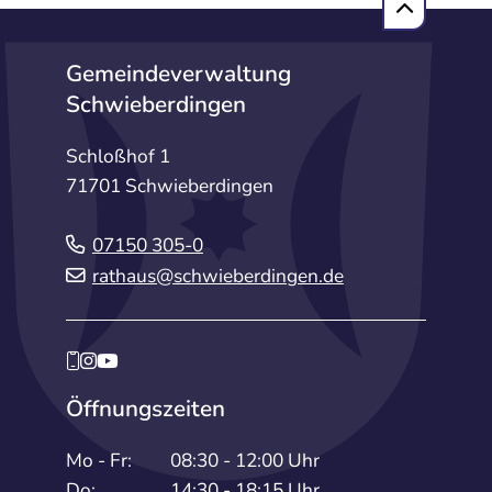
Gemeindeverwaltung
Schwieberdingen
Schloßhof 1
71701 Schwieberdingen
07150 305-0
rathaus@schwieberdingen.de
Öffnungszeiten
Mo - Fr:
08:30 - 12:00 Uhr
Do:
14:30 - 18:15 Uhr