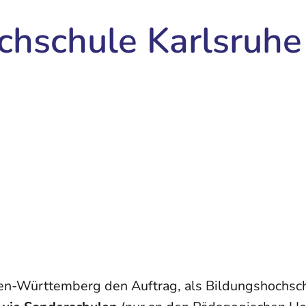
hschule Karlsruhe
-Württemberg den Auftrag, als Bildungshochschul