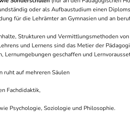
owie Sonderschulen
(nur an den Pädagogischen H
 grundständig oder als Aufbaustudium einen Dipl
ldung für die Lehrämter an Gymnasien und an beruf
Inhalte, Strukturen und Vermittlungsmethoden von
 Lehrens und Lernens sind das Metier der Pädagogi
en, Lernumgebungen geschaffen und Lernvorausse
 ruht auf mehreren Säulen
en Fachdidaktik,
ie Psychologie, Soziologie und Philosophie.