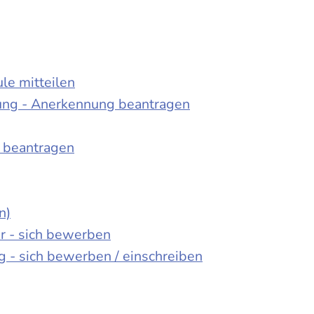
le mitteilen
ung - Anerkennung beantragen
e beantragen
n)
er - sich bewerben
 - sich bewerben / einschreiben