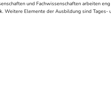
ssenschaften und Fachwissenschaften arbeiten e
k. Weitere Elemente der Ausbildung sind Tages- u