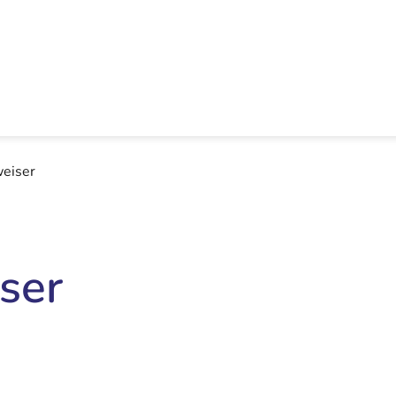
eiser
ser