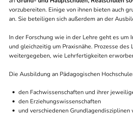
an
Grund- und Hauptschulen, Realschulen s
vorzubereiten. Einige von ihnen bieten auch
an. Sie beteiligen sich außerdem an der Ausbi
In der Forschung wie in der Lehre geht es um 
und gleichzeitig um Praxisnähe. Prozesse des
weitergegeben, wie Lehrfertigkeiten erworb
Die Ausbildung an Pädagogischen Hochschulen
den Fachwissenschaften und ihrer jeweilig
den Erziehungswissenschaften
und verschiedenen Grundlagendisziplinen w