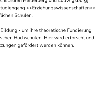
ochschulen Heidelberg und Ludwigsburg)
omstudiengang >>Erziehungswissenschaften<<
lichen Schulen.
 Bildung - um ihre theoretische Fundierung
schen Hochschulen. Hier wird erforscht und
tzungen gefördert werden können.