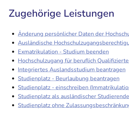
Zugehörige Leistungen
Änderung persönlicher Daten der Hochschu
Ausländische Hochschulzugangsberechtig
Exmatrikulation - Studium beenden
Hochschulzugang für beruflich Qualifiziert
Integriertes Auslandsstudium beantragen
Studienplatz - Beurlaubung beantragen
Studienplatz - einschreiben (Immatrikulatio
Studienplatz als ausländischer Studierend
Studienplatz ohne Zulassungsbeschränkung