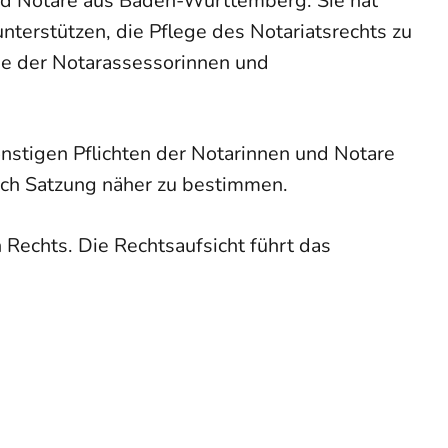
d Notare aus Baden-Württemberg. Sie hat
nterstützen, die Pflege des Notariatsrechts zu
ie der Notarassessorinnen und
stigen Pflichten der Notarinnen und Notare
rch Satzung näher zu bestimmen.
Rechts. Die Rechtsaufsicht führt das