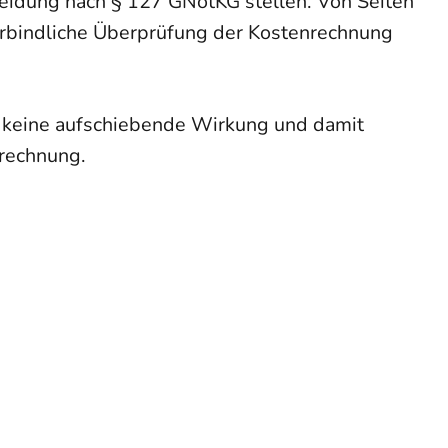
cheidung nach § 127 GNotKG stellen. Von Seiten
erbindliche Überprüfung der Kostenrechnung
 keine aufschiebende Wirkung und damit
nrechnung.