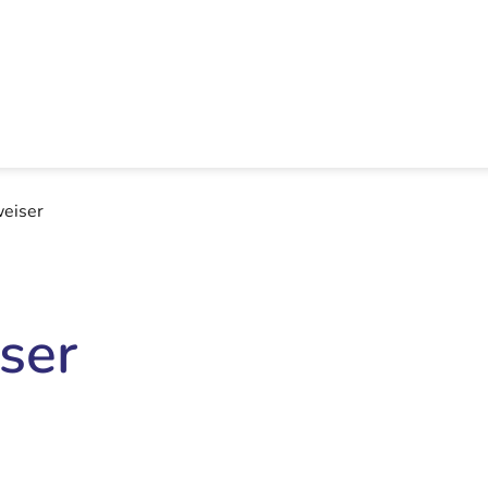
eiser
ser