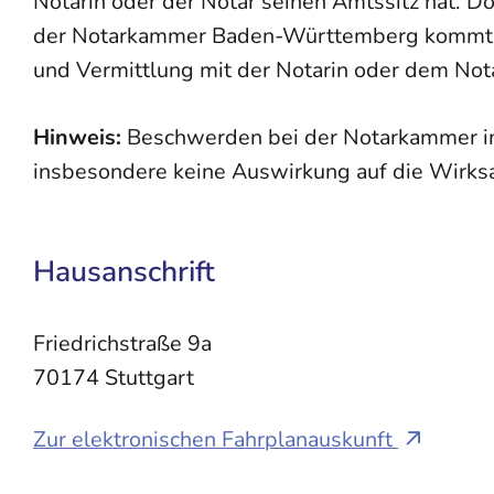
Notarin oder der Notar seinen Amtssitz hat. D
der Notarkammer Baden-Württemberg kommt in 
und Vermittlung mit der Notarin oder dem Nota
Hinweis:
Beschwerden bei der Notarkammer im
insbesondere keine Auswirkung auf die Wirksam
Hausanschrift
Friedrichstraße 9a
70174
Stuttgart
Zur elektronischen Fahrplanauskunft