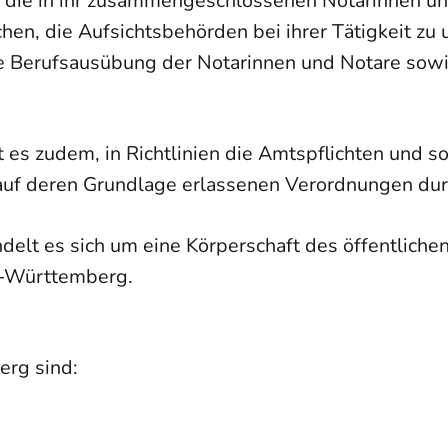
die in ihr zusammengeschlossenen Notarinnen un
en, die Aufsichtsbehörden bei ihrer Tätigkeit zu u
re Berufsausübung der Notarinnen und Notare sow
 zudem, in Richtlinien die Amtspflichten und son
 auf deren Grundlage erlassenen Verordnungen du
t es sich um eine Körperschaft des öffentlichen 
en-Württemberg.
rg sind: