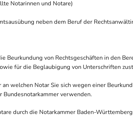
llte Notarinnen und Notare)
 Amtsausübung neben dem Beruf der Rechtsanwälti
die Beurkundung von Rechtsgeschäften in den Bere
owie für die Beglaubigung von Unterschriften zus
r an welchen Notar Sie sich wegen einer Beurkund
r Bundesnotarkammer verwenden.
otare durch die Notarkammer Baden-Württemberg i