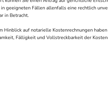
ort können Sie einen Antrag auf gerichtliche Ents
geeigneten Fällen allenfalls eine rechtlich unv
r in Betracht.
 Hinblick auf notarielle Kostenrechnungen haben
keit, Fälligkeit und Vollstreckbarkeit der Koste