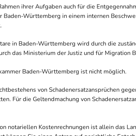
ahmen ihrer Aufgaben auch für die Entgegennah
r Baden-Württemberg in einem internen Beschwerd
.
otare in Baden-Württemberg wird durch die zustän
rch das Ministerium der Justiz und für Migratio
rkammer Baden-Württemberg ist nicht möglich.
chtbestehens von Schadenersatzansprüchen gegen 
en. Für die Geltendmachung von Schadenersatzan
n notariellen Kostenrechnungen ist allein das Lan