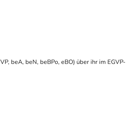
VP, beA, beN, beBPo, eBO) über ihr im EGVP-