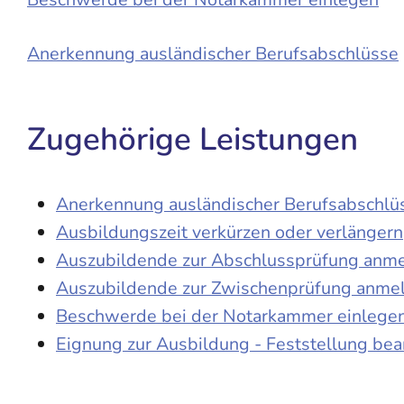
Anerkennung ausländischer Berufsabschlüsse
Zugehörige Leistungen
Anerkennung ausländischer Berufsabschlü
Ausbildungszeit verkürzen oder verlängern
Auszubildende zur Abschlussprüfung anm
Auszubildende zur Zwischenprüfung anme
Beschwerde bei der Notarkammer einlege
Eignung zur Ausbildung - Feststellung be