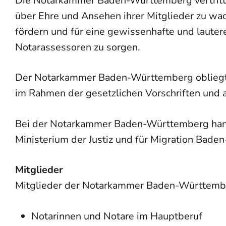
Die Notarkammer Baden-Württemberg vertritt 
über Ehre und Ansehen ihrer Mitglieder zu wach
fördern und für eine gewissenhafte und laute
Notarassessoren zu sorgen.
Der Notarkammer Baden-Württemberg obliegt es
im Rahmen der gesetzlichen Vorschriften und
Bei der Notarkammer Baden-Württemberg handel
Ministerium der Justiz und für Migration Bad
Mitglieder
Mitglieder der Notarkammer Baden-Württembe
Notarinnen und Notare im Hauptberuf