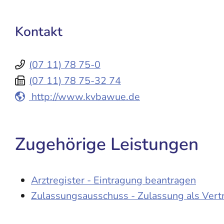
Kontakt
(07
11) 78
75-0
(07
11) 78
75-32
74
http://www.kvbawue.de
Zugehörige Leistungen
Arztregister - Eintragung beantragen
Zulassungsausschuss - Zulassung als Vert