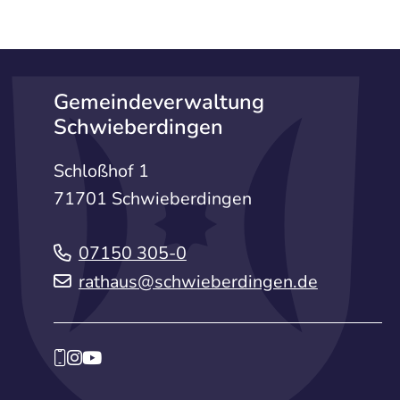
Gemeindeverwaltung
Schwieberdingen
Schloßhof 1
71701 Schwieberdingen
07150 305-0
rathaus@schwieberdingen.de