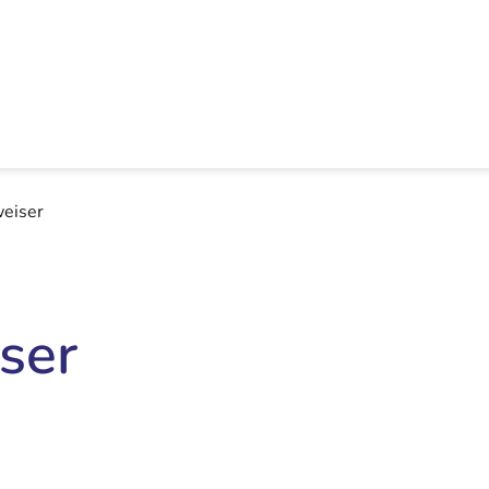
eiser
ser