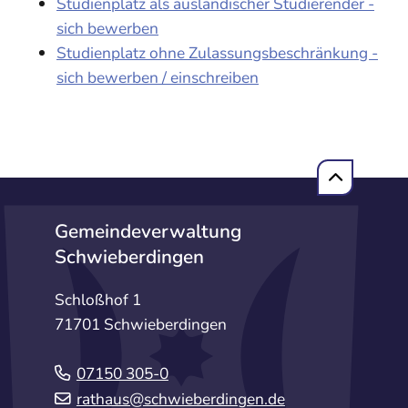
Studienplatz als ausländischer Studierender -
sich bewerben
Studienplatz ohne Zulassungsbeschränkung -
sich bewerben / einschreiben
Gemeindeverwaltung
Schwieberdingen
Schloßhof 1
71701 Schwieberdingen
07150 305-0
rathaus@schwieberdingen.de