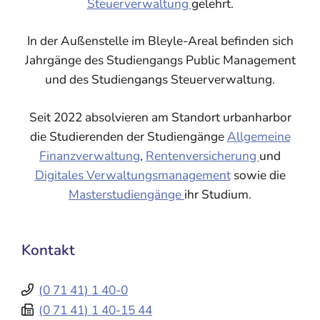
Steuerverwaltung
gelehrt.
In der Außenstelle im Bleyle-Areal befinden sich
Jahrgänge des Studiengangs Public Management
und des Studiengangs Steuerverwaltung.
Seit 2022 absolvieren am Standort urbanharbor
die Studierenden der Studiengänge
Allgemeine
Finanzverwaltung
,
Rentenversicherung
und
Digitales Verwaltungsmanagement
sowie die
Masterstudiengänge
ihr Studium.
Kontakt
(0
71
41) 1
40-0
(0
71
41) 1
40-15
44