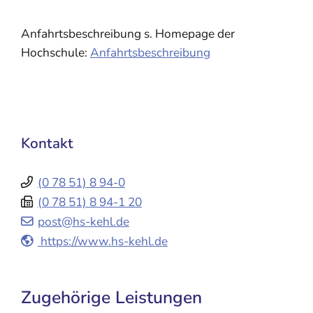
Anfahrtsbeschreibung s. Homepage der
Hochschule:
Anfahrtsbeschreibung
Kontakt
(0
78
51) 8
94-0
(0
78
51) 8
94-1
20
post@hs-kehl.de
https://www.hs-kehl.de
Zugehörige Leistungen