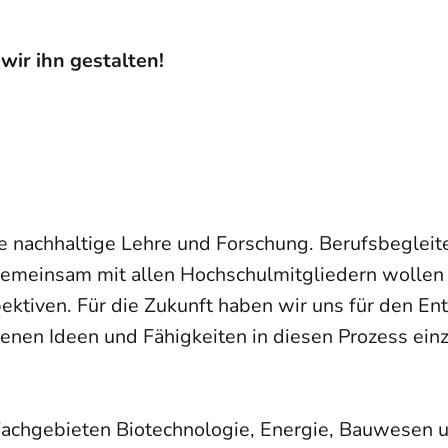
ir ihn gestalten!
nachhaltige Lehre und Forschung. Berufsbegleiten
Gemeinsam mit allen Hochschulmitgliedern wollen 
tiven. Für die Zukunft haben wir uns für den En
eigenen Ideen und Fähigkeiten in diesen Prozess ei
achgebieten Biotechnologie, Energie, Bauwesen u