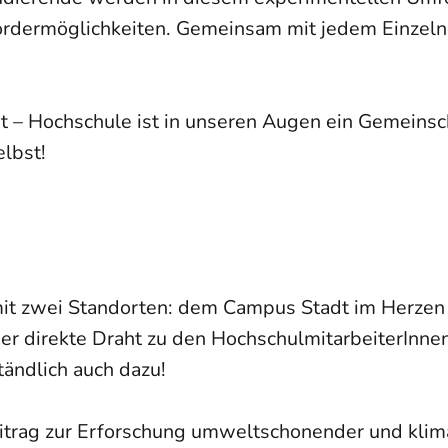
ördermöglichkeiten. Gemeinsam mit jedem Einzelne
– Hochschule ist in unseren Augen ein Gemeinsch
elbst!
it zwei Standorten: dem Campus Stadt im Herzen
r direkte Draht zu den HochschulmitarbeiterInne
ändlich auch dazu!
itrag zur Erforschung umweltschonender und klim