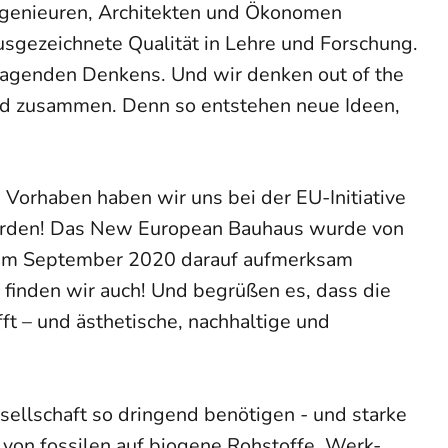
Ingenieuren, Architekten und Ökonomen
 ausgezeichnete Qualität in Lehre und Forschung.
ragenden Denkens. Und wir denken out of the
fend zusammen. Denn so entstehen neue Ideen,
 Vorhaben haben wir uns bei der EU-Initiative
orden! Das New European Bauhaus wurde von
ie im September 2020 darauf aufmerksam
finden wir auch! Und begrüßen es, dass die
t – und ästhetische, nachhaltige und
sellschaft so dringend benötigen - und starke
von fossilen auf biogene Rohstoffe, Werk-