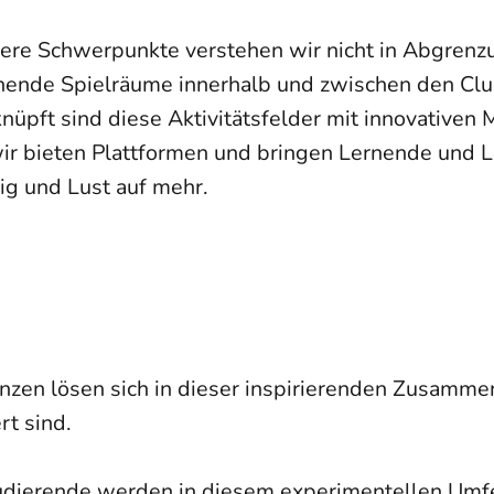
nsere Schwerpunkte verstehen wir nicht in Abgrenz
nende Spielräume innerhalb und zwischen den Clust
üpft sind diese Aktivitätsfelder mit innovativen
 wir bieten Plattformen und bringen Lernende und
g und Lust auf mehr.
enzen lösen sich in dieser inspirierenden Zusamme
rt sind.
ierende werden in diesem experimentellen Umfel