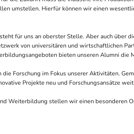
len umstellen. Hierfür können wir einen wesentlic
teht für uns an oberster Stelle. Aber auch über di
tzwerk von universitären und wirtschaftlichen Pa
terbildungsangeboten bieten unseren Alumni die M
h die Forschung im Fokus unserer Aktivitäten. G
nnovative Projekte neu und Forschungsansätze weit
nd Weiterbildung stellen wir einen besonderen Or