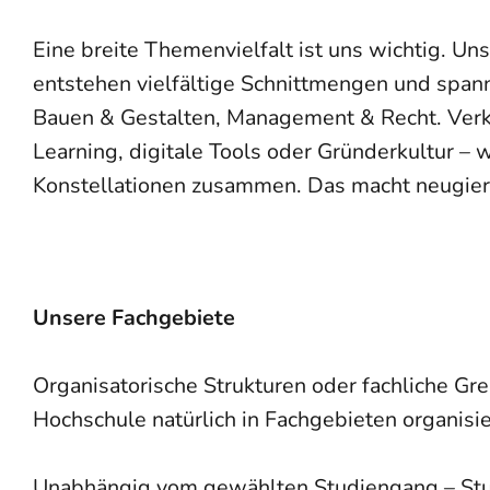
Eine breite Themenvielfalt ist uns wichtig. U
entstehen vielfältige Schnittmengen und span
Bauen & Gestalten, Management & Recht. Verkn
Learning, digitale Tools oder Gründerkultur –
Konstellationen zusammen. Das macht neugieri
Unsere Fachgebiete
Organisatorische Strukturen oder fachliche Gr
Hochschule natürlich in Fachgebieten organisie
Unabhängig vom gewählten Studiengang – Stud