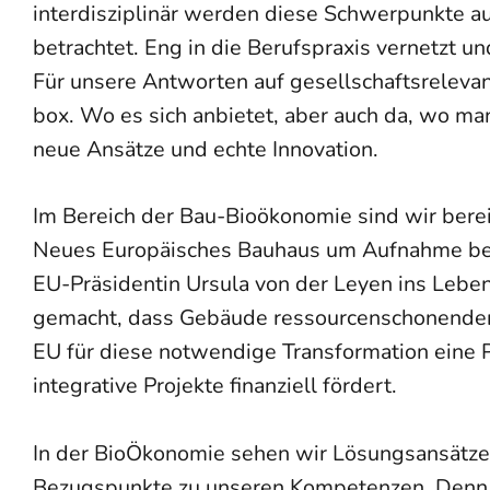
interdisziplinär werden diese Schwerpunkte a
betrachtet. Eng in die Berufspraxis vernetzt un
Für unsere Antworten auf gesellschaftsreleva
box. Wo es sich anbietet, aber auch da, wo ma
neue Ansätze und echte Innovation.
Im Bereich der Bau-Bioökonomie sind wir berei
Neues Europäisches Bauhaus um Aufnahme be
EU-Präsidentin Ursula von der Leyen ins Lebe
gemacht, dass Gebäude ressourcenschonender,
EU für diese notwendige Transformation eine P
integrative Projekte finanziell fördert.
In der BioÖkonomie sehen wir Lösungsansätze f
Bezugspunkte zu unseren Kompetenzen. Denn fü