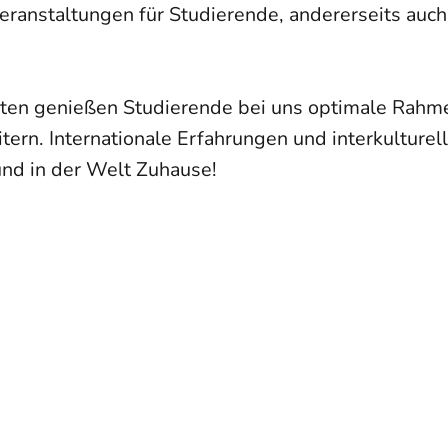
eranstaltungen für Studierende, andererseits auc
tten genießen Studierende bei uns optimale Rahm
rn. Internationale Erfahrungen und interkulturel
und in der Welt Zuhause!