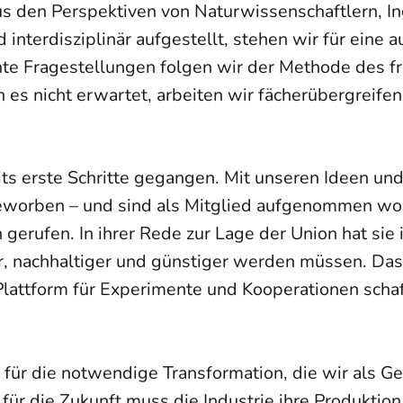
us den Perspektiven von Naturwissenschaftlern, 
d interdisziplinär aufgestellt, stehen wir für eine
nte Fragestellungen folgen wir der Methode des f
n es nicht erwartet, arbeiten wir fächerübergrei
ts erste Schritte gegangen. Mit unseren Ideen und
worben – und sind als Mitglied aufgenommen w
n gerufen. In ihrer Rede zur Lage der Union hat s
 nachhaltiger und günstiger werden müssen. Das 
lattform für Experimente und Kooperationen schaff
ür die notwendige Transformation, die wir als Ge
r die Zukunft muss die Industrie ihre Produktion 