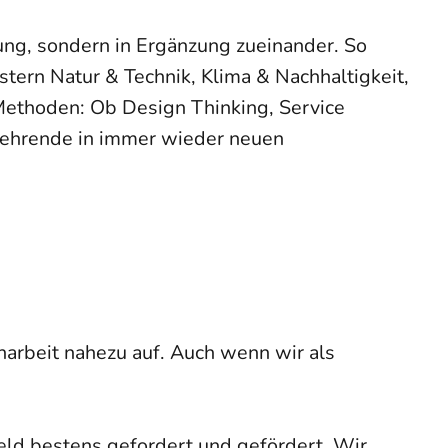
ung, sondern in Ergänzung zueinander. So
ern Natur & Technik, Klima & Nachhaltigkeit,
 Methoden: Ob Design Thinking, Service
 Lehrende in immer wieder neuen
narbeit nahezu auf. Auch wenn wir als
d bestens gefordert und gefördert. Wir