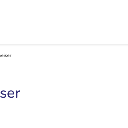
eiser
ser